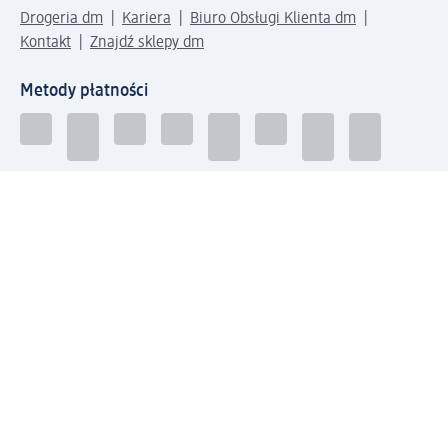
Drogeria dm
Kariera
Biuro Obsługi Klienta dm
Kontakt
Znajdź sklepy dm
Metody płatności
Połącz się z dm
Pobierz aplikację dm: