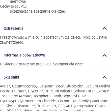
niemowlę
Cechy produktu:
przeznaczona specjalnie dla dzieci
Ostrzeżenia
Przechowywać w miejcu niedostępnym dla dzieci. Tylko do użytku
zewnętrznego.
Informacje obowiązkowe
Dokładne oznaczenie produktu: Szampon dla dzieci
Składniki
Aqua*, Cocamidopropyl Betaine*, Decyl Glucoside*, Sodium Methyl
Cocoyl Taurate*, Glycerin*, Triticum Vulgare (Wheat) Bran Extract*,
Tocopheryl Acetate, Tocopherol, Hydroxypropyl Guar
Hydroxypropyltrimonium Chloride, Coconut Acid, Polyquaternium-
10, Glycol Distearate*, Trideceth-9, PEG-40 Hydrogenated Castor