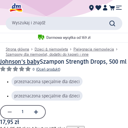
Wyszukaj i znajdź
Darmowa wysyłka od 169 zł
Strona główna
Dzieci & niemowlęta
Pielęgnacja niemowlęcia
Szampony dla niemowląt, dodatki do kąpieli i inne
Johnson's baby
Szampon Strength Drops, 500 ml
0
(
Oceń produkt
)
przeznaczona specjalnie dla dzieci
przeznaczona specjalnie dla dzieci
17,95 zł