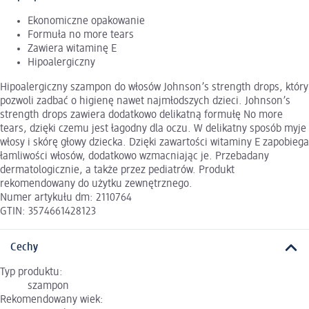
Ekonomiczne opakowanie
Formuła no more tears
Zawiera witaminę E
Hipoalergiczny
Hipoalergiczny szampon do włosów Johnson’s strength drops, który
pozwoli zadbać o higienę nawet najmłodszych dzieci. Johnson’s
strength drops zawiera dodatkowo delikatną formułę No more
tears, dzięki czemu jest łagodny dla oczu. W delikatny sposób myje
włosy i skórę głowy dziecka. Dzięki zawartości witaminy E zapobiega
łamliwości włosów, dodatkowo wzmacniając je. Przebadany
dermatologicznie, a także przez pediatrów. Produkt
rekomendowany do użytku zewnętrznego.
Numer artykułu dm: 2110764
GTIN: 3574661428123
Cechy
Typ produktu:
szampon
Rekomendowany wiek: