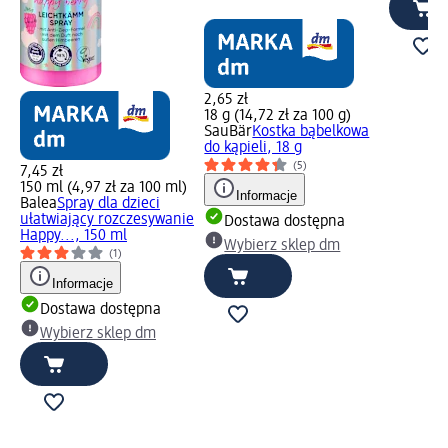
2,65 zł
18 g (14,72 zł za 100 g)
SauBär
Kostka bąbelkowa
do kąpieli, 18 g
(5)
7,45 zł
150 ml (4,97 zł za 100 ml)
Informacje
Balea
Spray dla dzieci
ułatwiający rozczesywanie
Dostawa dostępna
Happy..., 150 ml
Wybierz sklep dm
(1)
Informacje
Dostawa dostępna
Wybierz sklep dm