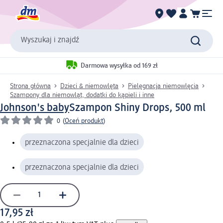
Wyszukaj i znajdź
Darmowa wysyłka od 169 zł
Strona główna
Dzieci & niemowlęta
Pielęgnacja niemowlęcia
Szampony dla niemowląt, dodatki do kąpieli i inne
Johnson's baby
Szampon Shiny Drops, 500 ml
0
(
Oceń produkt
)
przeznaczona specjalnie dla dzieci
przeznaczona specjalnie dla dzieci
17,95 zł