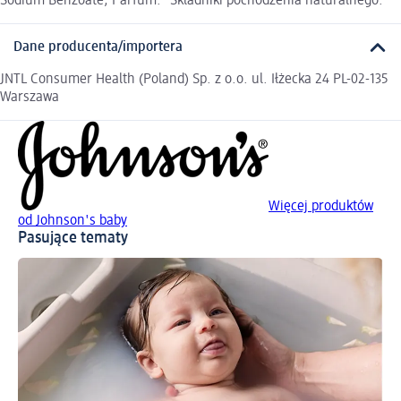
Sodium Benzoate, Parfum. *Składniki pochodzenia naturalnego.
Dane producenta/importera
JNTL Consumer Health (Poland) Sp. z o.o. ul. Iłżecka 24 PL-02-135
Warszawa
Więcej produktów
od Johnson's baby
Pasujące tematy