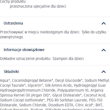
Cechy produktu:
przeznaczona specjalnie dla dzieci
Ostrzeżenia
Przechowywać w miejcu niedostępnym dla dzieci. Tylko do użytku
zewnętrznego.
Informacje obowiązkowe
Dokładne oznaczenie produktu: Szampon dla dzieci
Składniki
Aqua*, Cocamidopropyl Betaine*, Decyl Glucoside*, Sodium Methyl
Cocoyl Taurate*, Glycerin*, Silk Amino Acids, Hydroxypropyl Guar
Hydroxypropyltrimonium Chloride, Polyquaternium-10, Argania
Spinosa Kernel Oil (Argan Oil)*, Glycol Distearate*, Coconut Acid,
Sodium Cocoyl Isethionate*, PEG-80 Sorbitan Laurate, PEG-150
Distearate, Sodium Chloride, Disodium EDTA, Citric Acid*, BHT,