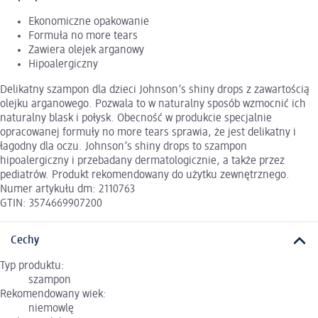
Ekonomiczne opakowanie
Formuła no more tears
Zawiera olejek arganowy
Hipoalergiczny
Delikatny szampon dla dzieci Johnson’s shiny drops z zawartością
olejku arganowego. Pozwala to w naturalny sposób wzmocnić ich
naturalny blask i połysk. Obecność w produkcie specjalnie
opracowanej formuły no more tears sprawia, że jest delikatny i
łagodny dla oczu. Johnson’s shiny drops to szampon
hipoalergiczny i przebadany dermatologicznie, a także przez
pediatrów. Produkt rekomendowany do użytku zewnętrznego.
Numer artykułu dm: 2110763
GTIN: 3574669907200
Cechy
Typ produktu:
szampon
Rekomendowany wiek:
niemowlę