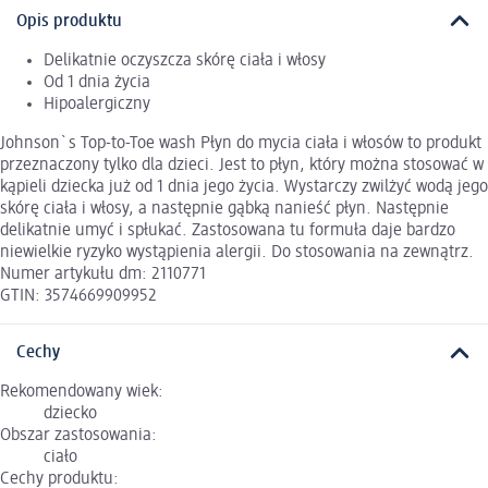
Opis produktu
Delikatnie oczyszcza skórę ciała i włosy
Od 1 dnia życia
Hipoalergiczny
Johnson`s Top-to-Toe wash Płyn do mycia ciała i włosów to produkt
przeznaczony tylko dla dzieci. Jest to płyn, który można stosować w
kąpieli dziecka już od 1 dnia jego życia. Wystarczy zwilżyć wodą jego
skórę ciała i włosy, a następnie gąbką nanieść płyn. Następnie
delikatnie umyć i spłukać. Zastosowana tu formuła daje bardzo
niewielkie ryzyko wystąpienia alergii. Do stosowania na zewnątrz.
Numer artykułu dm: 2110771
GTIN: 3574669909952
Cechy
Rekomendowany wiek:
dziecko
Obszar zastosowania:
ciało
Cechy produktu: