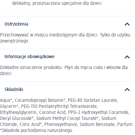
delikatny, przeznaczona specjalnie dla dzieci
Ostrzeżenia
Przechowywać w miejcu niedostępnym dla dzieci. Tylko do użytku
zewnętrznego.
Informacje obowiązkowe
Dokładne oznaczenie produktu: Płyn do mycia ciała i włosów dla
dzieci
Składniki
Aqua*, Cocamidopropyl Betaine*, PEG-80 Sorbitan Laurate,
Glycerin*, PEG-150 Pentaerythrityl Tetrastearate,
Ethylhexylglycerin, Coconut Acid, PPG-2 Hydroxyethyl Cocamide,
Decyl Glucoside*, Sodium Methyl Cocoyl Taurate*, Sodium
Chloride, Citric Acid*, Phenoxyethanol, Sodium Benzoate, Parfum.
*Składniki pochodzenia naturalnego.