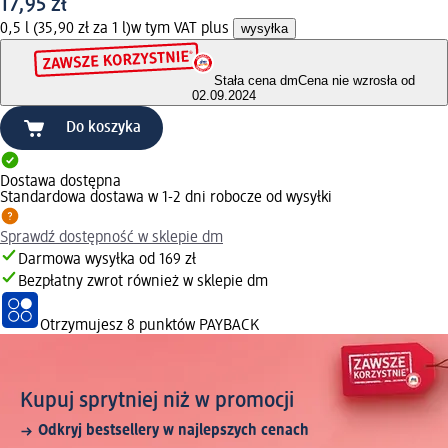
17,95 zł
0,5 l (35,90 zł za 1 l)
w tym VAT plus
wysyłka
Stała cena dm
Cena nie wzrosła od
02.09.2024
Do koszyka
Dostawa dostępna
Standardowa dostawa w 1-2 dni robocze od wysyłki
Sprawdź dostępność w sklepie dm
Darmowa wysyłka od 169 zł
Bezpłatny zwrot również w sklepie dm
Otrzymujesz
8 punktów PAYBACK
Kupuj sprytniej niż w promocji
Odkryj bestsellery w najlepszych cenach