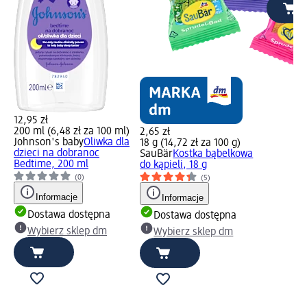
12,95 zł
200 ml (6,48 zł za 100 ml)
2,65 zł
Johnson's baby
Oliwka dla
18 g (14,72 zł za 100 g)
dzieci na dobranoc
SauBär
Kostka bąbelkowa
Bedtime, 200 ml
do kąpieli, 18 g
(0)
(5)
Informacje
Informacje
Dostawa dostępna
Dostawa dostępna
Wybierz sklep dm
Wybierz sklep dm