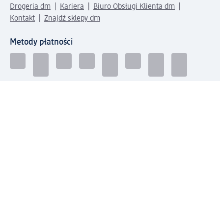
Drogeria dm
Kariera
Biuro Obsługi Klienta dm
Kontakt
Znajdź sklepy dm
Metody płatności
Połącz się z dm
Pobierz aplikację dm: