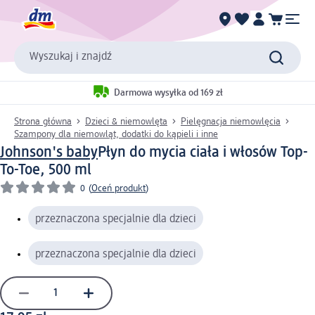
Wyszukaj i znajdź
Darmowa wysyłka od 169 zł
Strona główna
Dzieci & niemowlęta
Pielęgnacja niemowlęcia
Szampony dla niemowląt, dodatki do kąpieli i inne
Johnson's baby
Płyn do mycia ciała i włosów Top-
To-Toe, 500 ml
0
(
Oceń produkt
)
przeznaczona specjalnie dla dzieci
przeznaczona specjalnie dla dzieci