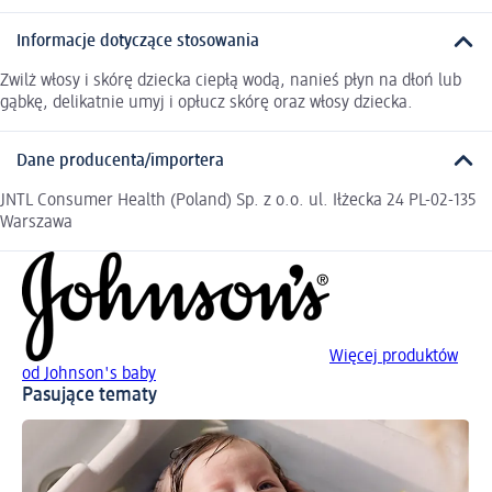
Informacje dotyczące stosowania
Zwilż włosy i skórę dziecka ciepłą wodą, nanieś płyn na dłoń lub
gąbkę, delikatnie umyj i opłucz skórę oraz włosy dziecka.
Dane producenta/importera
JNTL Consumer Health (Poland) Sp. z o.o. ul. Iłżecka 24 PL-02-135
Warszawa
Więcej produktów
od Johnson's baby
Pasujące tematy