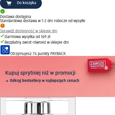
Do koszyka
Dostawa dostępna
Standardowa dostawa w 1-2 dni robocze od wysyłki
Sprawdź dostępność w sklepie dm
Darmowa wysyłka od 169 zł
Bezpłatny zwrot również w sklepie dm
Otrzymujesz
74 punkty PAYBACK
Kupuj sprytniej niż w promocji
Odkryj bestsellery w najlepszych cenach