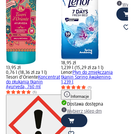
Wybie
18,95 zł
13,95 zł
1,239 l (15,29 zł za 1 l)
0,76 l (18,36 zł za 1 l)
Lenor
Płyn do zmiękczania
Tesori d'Oriente
Koncentrat
tkanin Spring Awakening,
do płukania tkanin
1,239 l
Ayurveda, 760 ml
(1)
(5)
Informacje
Dostawa dostępna
Wybierz sklep dm