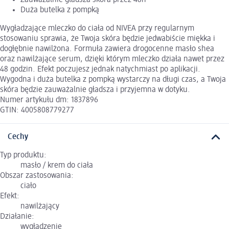
Duża butelka z pompką
Wygładzające mleczko do ciała od NIVEA przy regularnym
stosowaniu sprawia, że Twoja skóra będzie jedwabiście miękka i
dogłębnie nawilżona. Formuła zawiera drogocenne masło shea
oraz nawilżające serum, dzięki którym mleczko działa nawet przez
48 godzin. Efekt poczujesz jednak natychmiast po aplikacji.
Wygodna i duża butelka z pompką wystarczy na długi czas, a Twoja
skóra będzie zauważalnie gładsza i przyjemna w dotyku.
Numer artykułu dm: 1837896
GTIN: 4005808779277
Cechy
Typ produktu:
masło / krem do ciała
Obszar zastosowania:
ciało
Efekt:
nawilżający
Działanie:
wygładzenie