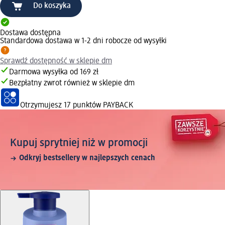
Do koszyka
Dostawa dostępna
Standardowa dostawa w 1-2 dni robocze od wysyłki
Sprawdź dostępność w sklepie dm
Darmowa wysyłka od 169 zł
Bezpłatny zwrot również w sklepie dm
Otrzymujesz
17 punktów PAYBACK
Kupuj sprytniej niż w promocji
Odkryj bestsellery w najlepszych cenach