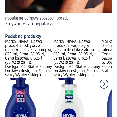
Popularne domowe sposoby i porady
Do
Zmywanie samoopalacza
We
Podobne produkty
Marka: NIVEA; Nazwa
Marka: NIVEA; Nazwa
Marka: 
produktu: Odżywcze
produktu: Łagodzący
produktu
mleczko do ciała z pompką,
balsam do ciała z aloesem,
mleczko 
625 ml; Cena: 34,95 zł;
625 ml; Cena: 34,95 zł;
Cena: 29
Cena bazowa: 0,625 l
Cena bazowa: 0,625 l
bazowa: 0
(55,92 zł za 1 l);
(55,92 zł za 1 l);
l); Dost
Dostępność: Status zielony
Dostępność: Status zielony
zielony 
Dostawa dostępna, Status
Dostawa dostępna, Status
Status s
szary Wybierz sklep dm
szary Wybierz sklep dm