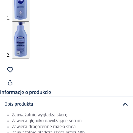
Informacje o produkcie
Opis produktu
Zauważalnie wygładza skórę
Zawiera głęboko nawilżające serum
Zawiera drogocenne masło shea
Zauważalnie gładsza skóra przez 48h