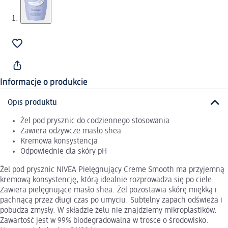
Informacje o produkcie
Opis produktu
Żel pod prysznic do codziennego stosowania
Zawiera odżywcze masło shea
Kremowa konsystencja
Odpowiednie dla skóry pH
Żel pod prysznic NIVEA Pielęgnujący Creme Smooth ma przyjemną
kremową konsystencję, którą idealnie rozprowadza się po ciele.
Zawiera pielęgnujące masło shea. Żel pozostawia skórę miękką i
pachnącą przez długi czas po umyciu. Subtelny zapach odświeża i
pobudza zmysły. W składzie żelu nie znajdziemy mikroplastików.
Zawartość jest w 99% biodegradowalna w trosce o środowisko.