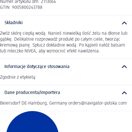
Numer artykułu dm: 2113064
GTIN: 9005800243788
Składniki
Zwilż skórę ciepłą wodą. Nanieś niewielką ilość żelu na dłonie lub
gąbkę. Delikatnie rozprowadź produkt po całym ciele, tworząc
kremową pianę. Spłucz dokładnie wodą. Po kąpieli nałóż balsam
lub mleczko NIVEA, aby wzmocnić efekt nawilżenia.
Informacje dotyczące stosowania
Zgodnie z etykietą
Dane producenta/importera
Beiersdorf DE-Hamburg, Germany orders@navigator-polska.com