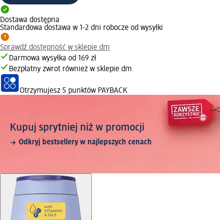
Dostawa dostępna
Standardowa dostawa w 1-2 dni robocze od wysyłki
Sprawdź dostępność w sklepie dm
Darmowa wysyłka od 169 zł
Bezpłatny zwrot również w sklepie dm
Otrzymujesz
5 punktów PAYBACK
Kupuj sprytniej niż w promocji
Odkryj bestsellery w najlepszych cenach