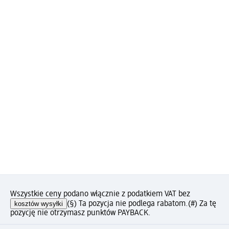
Wszystkie ceny podano włącznie z podatkiem VAT bez
kosztów wysyłki
(§) Ta pozycja nie podlega rabatom.
(#) Za tę
pozycję nie otrzymasz punktów PAYBACK.