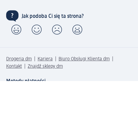
Jak podoba Ci się ta strona?
Drogeria dm
Kariera
Biuro Obsługi Klienta dm
Kontakt
Znajdź sklepy dm
Metody płatności
Połącz się z dm