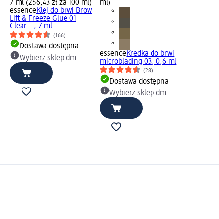
7 ml (256,43 zł za 100 ml)
ml)
essence
Klej do brwi Brow
Lift & Freeze Glue 01
Clear..., 7 ml
(166)
Dostawa dostępna
essence
Kredka do brwi
Wybierz sklep dm
microblading 03, 0,6 ml
(28)
Dostawa dostępna
Wybierz sklep dm