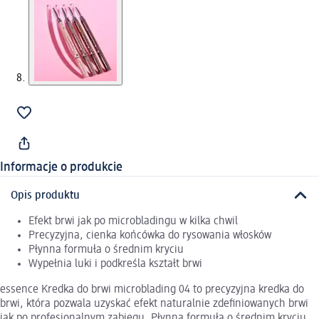
Informacje o produkcie
Opis produktu
Efekt brwi jak po microbladingu w kilka chwil
Precyzyjna, cienka końcówka do rysowania włosków
Płynna formuła o średnim kryciu
Wypełnia luki i podkreśla kształt brwi
essence Kredka do brwi microblading 04 to precyzyjna kredka do
brwi, która pozwala uzyskać efekt naturalnie zdefiniowanych brwi
jak po profesjonalnym zabiegu. Płynna formuła o średnim kryciu