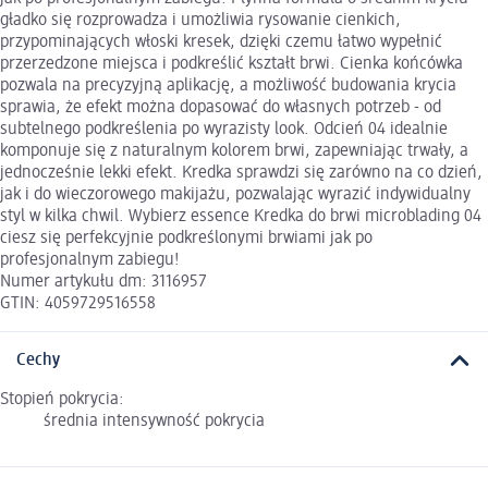
gładko się rozprowadza i umożliwia rysowanie cienkich,
przypominających włoski kresek, dzięki czemu łatwo wypełnić
przerzedzone miejsca i podkreślić kształt brwi. Cienka końcówka
pozwala na precyzyjną aplikację, a możliwość budowania krycia
sprawia, że efekt można dopasować do własnych potrzeb - od
subtelnego podkreślenia po wyrazisty look. Odcień 04 idealnie
komponuje się z naturalnym kolorem brwi, zapewniając trwały, a
jednocześnie lekki efekt. Kredka sprawdzi się zarówno na co dzień,
jak i do wieczorowego makijażu, pozwalając wyrazić indywidualny
styl w kilka chwil. Wybierz essence Kredka do brwi microblading 04
ciesz się perfekcyjnie podkreślonymi brwiami jak po
profesjonalnym zabiegu!
Numer artykułu dm: 3116957
GTIN: 4059729516558
Cechy
Stopień pokrycia:
średnia intensywność pokrycia