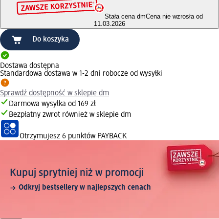
Stała cena dm
Cena nie wzrosła od
11.03.2026
Do koszyka
Dostawa dostępna
Standardowa dostawa w 1-2 dni robocze od wysyłki
Sprawdź dostępność w sklepie dm
Darmowa wysyłka od 169 zł
Bezpłatny zwrot również w sklepie dm
Otrzymujesz
6 punktów PAYBACK
Kupuj sprytniej niż w promocji
Odkryj bestsellery w najlepszych cenach