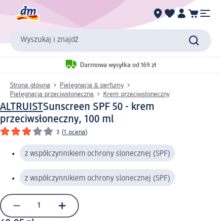
Wyszukaj i znajdź
Darmowa wysyłka od 169 zł
Strona główna
Pielęgnacja & perfumy
Pielęgnacja przeciwsłoneczna
Krem przeciwsłoneczny
ALTRUIST
Sunscreen SPF 50 - krem
przeciwsłoneczny, 100 ml
3
(
1 ocena
)
z współczynnikiem ochrony slonecznej (SPF)
z współczynnikiem ochrony slonecznej (SPF)