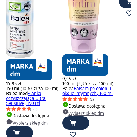
9,95 zł
15,95 zł
100 ml (9,95 zł za 100 ml)
150 ml (10,63 zł za 100 ml)
Balea
Balsam po goleniu
Balea med
Pianka
okolic intymnych, 100 ml
oczyszczająca Ultra
(2)
Sensitive, 150 ml
Dostawa dostępna
(5)
Wybierz sklep dm
Dostawa dostępna
Wybierz sklep dm