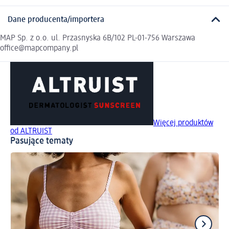
Dane producenta/importera
MAP Sp. z o.o. ul. Przasnyska 6B/102 PL-01-756 Warszawa
office@mapcompany.pl
Więcej produktów
od ALTRUIST
Pasujące tematy