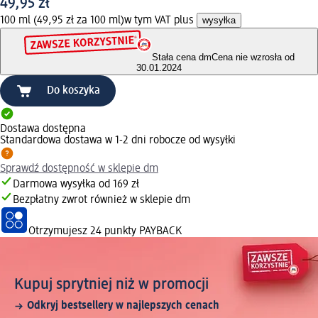
49,95 zł
100 ml (49,95 zł za 100 ml)
w tym VAT plus
wysyłka
Stała cena dm
Cena nie wzrosła od
30.01.2024
Do koszyka
Dostawa dostępna
Standardowa dostawa w 1-2 dni robocze od wysyłki
Sprawdź dostępność w sklepie dm
Darmowa wysyłka od 169 zł
Bezpłatny zwrot również w sklepie dm
Otrzymujesz
24 punkty PAYBACK
Kupuj sprytniej niż w promocji
Odkryj bestsellery w najlepszych cenach