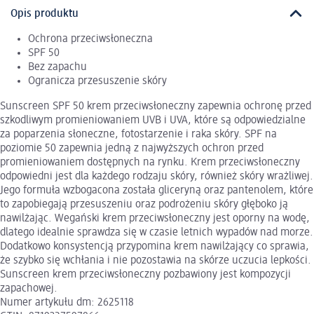
Opis produktu
Ochrona przeciwsłoneczna
SPF 50
Bez zapachu
Ogranicza przesuszenie skóry
Sunscreen SPF 50 krem przeciwsłoneczny zapewnia ochronę przed
szkodliwym promieniowaniem UVB i UVA, które są odpowiedzialne
za poparzenia słoneczne, fotostarzenie i raka skóry. SPF na
poziomie 50 zapewnia jedną z najwyższych ochron przed
promieniowaniem dostępnych na rynku. Krem przeciwsłoneczny
odpowiedni jest dla każdego rodzaju skóry, również skóry wrażliwej.
Jego formuła wzbogacona została gliceryną oraz pantenolem, które
to zapobiegają przesuszeniu oraz podrożeniu skóry głęboko ją
nawilżając. Wegański krem przeciwsłoneczny jest oporny na wodę,
dlatego idealnie sprawdza się w czasie letnich wypadów nad morze.
Dodatkowo konsystencją przypomina krem nawilżający co sprawia,
że szybko się wchłania i nie pozostawia na skórze uczucia lepkości.
Sunscreen krem przeciwsłoneczny pozbawiony jest kompozycji
zapachowej.
Numer artykułu dm: 2625118