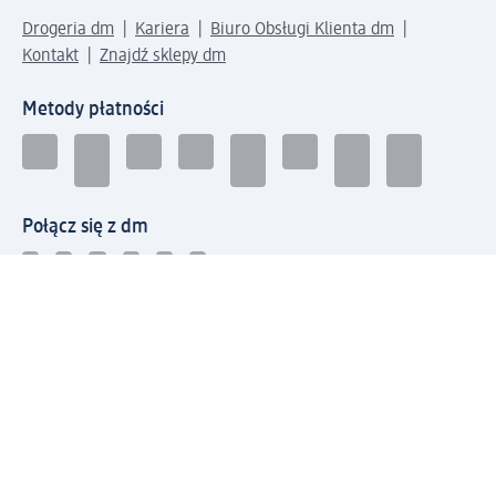
Drogeria dm
Kariera
Biuro Obsługi Klienta dm
Kontakt
Znajdź sklepy dm
Metody płatności
Połącz się z dm
Pobierz aplikację dm: