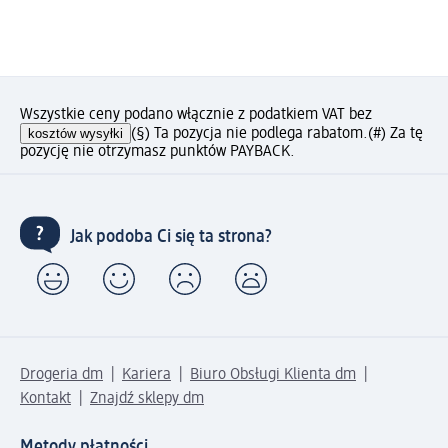
Wszystkie ceny podano włącznie z podatkiem VAT bez
kosztów wysyłki
(§) Ta pozycja nie podlega rabatom.
(#) Za tę
pozycję nie otrzymasz punktów PAYBACK.
Jak podoba Ci się ta strona?
Drogeria dm
Kariera
Biuro Obsługi Klienta dm
Kontakt
Znajdź sklepy dm
Metody płatności