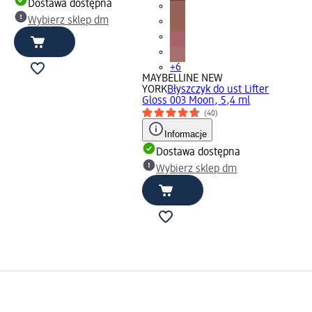
Dostawa dostępna
Wybierz sklep dm
+6
MAYBELLINE NEW
YORK
Błyszczyk do ust Lifter
Gloss 003 Moon, 5,4 ml
(40)
Informacje
Dostawa dostępna
Wybierz sklep dm