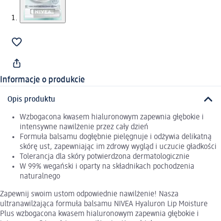
Informacje o produkcie
Opis produktu
Wzbogacona kwasem hialuronowym zapewnia głębokie i
intensywne nawilżenie przez cały dzień
Formuła balsamu dogłębnie pielęgnuje i odżywia delikatną
skórę ust, zapewniając im zdrowy wygląd i uczucie gładkości
Tolerancja dla skóry potwierdzona dermatologicznie
W 99% wegański i oparty na składnikach pochodzenia
naturalnego
Zapewnij swoim ustom odpowiednie nawilżenie! Nasza
ultranawilżająca formuła balsamu NIVEA Hyaluron Lip Moisture
Plus wzbogacona kwasem hialuronowym zapewnia głębokie i