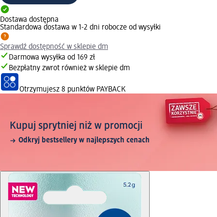
Dostawa dostępna
Standardowa dostawa w 1-2 dni robocze od wysyłki
Sprawdź dostępność w sklepie dm
Darmowa wysyłka od 169 zł
Bezpłatny zwrot również w sklepie dm
Otrzymujesz
8 punktów PAYBACK
Kupuj sprytniej niż w promocji
Odkryj bestsellery w najlepszych cenach