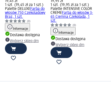
19,45 zł
19,95 zł
1 szt. (19,45 zł za 1 szt.)
1 szt. (19,95 zł za 1 szt.)
Palette DELUXE
Farba do
Palette INTENSIVE COLOR
włosów 750 Czekoladowy
CREME
Farba do włosów 3-
Brąz, 1 szt.
65 Ciemna Czekolada, 1
szt.
(0)
(0)
Informacje
Informacje
Dostawa dostępna
Dostawa dostępna
Wybierz sklep dm
Wybierz sklep dm