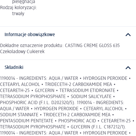
pielęgnacja
Rodzaj koloryzacji:
trwały
Informacje obowiązkowe
Dokładne oznaczenie produktu: CASTING CREME GLOSS 635
Czekoladowy Cukierek
Składniki
1190014 - INGREDIENTS: AQUA / WATER • HYDROGEN PEROXIDE •
CETEARYL ALCOHOL • TRIDECETH-2 CARBOXAMIDE MEA •
CETEARETH-25 • GLYCERIN • TETRASODIUM ETIDRONATE •
TETRASODIUM PYROPHOSPHATE • SODIUM SALICYLATE •
PHOSPHORIC ACID (F.I.L. D202320/5). 1190014 - INGREDIENTS:
AQUA / WATER • HYDROGEN PEROXIDE • CETEARYL ALCOHOL •
SODIUM STANNATE • TRIDECETH-2 CARBOXAMIDE MEA •
PENTASODIUM PENTETATE • PHOSPHORIC ACID • CETEARETH-25 •
TETRASODIUM PYROPHOSPHATE • GLYCERIN (F.I.L. C187212/1).
1190014 - INGREDIENTS: AQUA / WATER • HYDROGEN PEROXIDE •