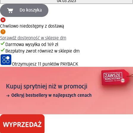
04.03.2023
Do koszyka
Chwilowo niedostępny z dostawą
Sprawdź dostępność w sklepie dm
Darmowa wysyłka od 169 zł
Bezpłatny zwrot również w sklepie dm
Otrzymujesz
11 punktów PAYBACK
Kupuj sprytniej niż w promocji
Odkryj bestsellery w najlepszych cenach