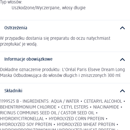
Typ włosów:
Uszkodzone/Wyczerpane, włosy długie
Ostrzeżenia
W przypadku dostania się preparatu do oczu natychmiast
przepłukać je wodą.
Informacje obowiązkowe
Dokładne oznaczenie produktu: L'Oréal Paris Elseve Dream Long
Maska Odbudowująca do włosów długich i zniszczonych 300 ml
Składniki
1199525 B - INGREDIENTS: AQUA / WATER • CETEARYL ALCOHOL •
BEHENTRIMONIUM CHLORIDE • CETYL ESTERS • NIACINAMIDE •
RICINUS COMMUNIS SEED OIL / CASTOR SEED OIL •
HYDROXYCITRONELLAL • HYDROLYZED CORN PROTEIN •
HYDROLYZED SOY PROTEIN • HYDROLYZED WHEAT PROTEIN •