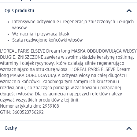
Opis produktu
Intensywne odżywienie i regeneracja zniszczonych i długich
włosów
Wzmacnia i przywraca blask
Scala rozdwojone końcówki włosów
L'OREAL PARIS ELSEVE Dream long MASKA ODBUDOWUJĄCA WŁOSY
DŁUGIE, ZNISZCZONE zawiera w swoim składzie keratynę roślinną,
witaminy i olejek rycynowy, które działają silnie regenerująco i
wzmacniająco na strukturę włosa. L'OREAL PARIS ELSEVE Dream
long MASKA ODBUDOWUJĄCA odżywia włosy na całej długości i
wzmacnia końcówki. Zapobiega tym samym ich kruszeniu i
rozdwajaniu, co znacząco pomaga w zachowaniu pożądanej
długości włosów. Dla osiągnięcia najlepszych efektów należy
używać wszystkich produktów z tej linii.
Numer artykułu dm: 2959108
GTIN: 3600523756292
Cechy