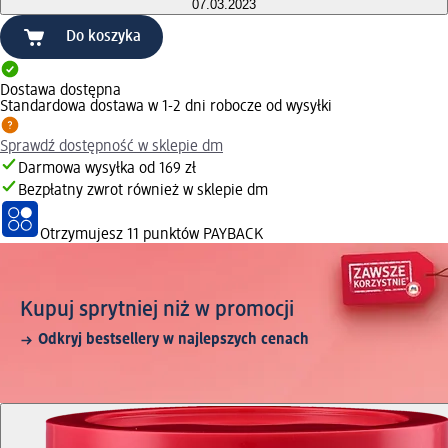
07.03.2023
Do koszyka
Dostawa dostępna
Standardowa dostawa w 1-2 dni robocze od wysyłki
Sprawdź dostępność w sklepie dm
Darmowa wysyłka od 169 zł
Bezpłatny zwrot również w sklepie dm
Otrzymujesz
11 punktów PAYBACK
Kupuj sprytniej niż w promocji
Odkryj bestsellery w najlepszych cenach