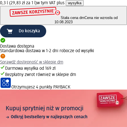
0,3 l (29,83 zł za 1 l)
w tym VAT plus
wysyłka
Stała cena dm
Cena nie wzrosła od
10.08.2023
Do koszyka
Dostawa dostępna
Standardowa dostawa w 1-2 dni robocze od wysyłki
Sprawdź dostępność w sklepie dm
Darmowa wysyłka od 169 zł
Bezpłatny zwrot również w sklepie dm
Otrzymujesz
4 punkty PAYBACK
Kupuj sprytniej niż w promocji
Odkryj bestsellery w najlepszych cenach