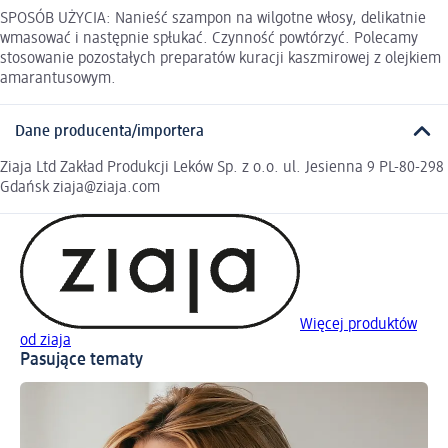
SPOSÓB UŻYCIA: Nanieść szampon na wilgotne włosy, delikatnie
wmasować i następnie spłukać. Czynność powtórzyć. Polecamy
stosowanie pozostałych preparatów kuracji kaszmirowej z olejkiem
amarantusowym.
Dane producenta/importera
Ziaja Ltd Zakład Produkcji Leków Sp. z o.o. ul. Jesienna 9 PL-80-298
Gdańsk ziaja@ziaja.com
Więcej produktów
od ziaja
Pasujące tematy