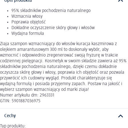
Opis produktu
95% składników pochodzenia naturalnego
Wzmacnia włosy
Poprawia objętość
Dokładne oczyszczenie skóry głowy i włosów
Wydajna formuła
Ziaja szampon wzmacniający do włosów kuracja kaszmirowa z
olejkiem amarantusowym 300 ml to doskonały wybór, aby
wzmocnić i odpowiednio zregenerować swoją fryzurę w trakcie
codziennej pielęgnacji. Kosmetyk w swoim składzie zawiera aż 95%
składników pochodzenia naturalnego, dzięki czemu dokładnie
oczyszcza skórę głowy i włosy, poprawia ich objętość oraz pozwala
przywrócić ich cudowny wygląd. Produkt charakteryzuje się
wydajną formułą i posiada przyjemny zapach. Postaw na jakość i
wybierz szampon wzmacniający od marki ziaja!
Numer artykułu dm: 2963331
GTIN: 5901887036975
Cechy
Typ produktu: