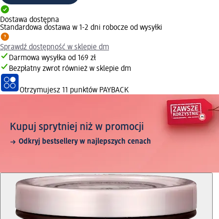
Dostawa dostępna
Standardowa dostawa w 1-2 dni robocze od wysyłki
Sprawdź dostępność w sklepie dm
Darmowa wysyłka od 169 zł
Bezpłatny zwrot również w sklepie dm
Otrzymujesz
11 punktów PAYBACK
Kupuj sprytniej niż w promocji
Odkryj bestsellery w najlepszych cenach