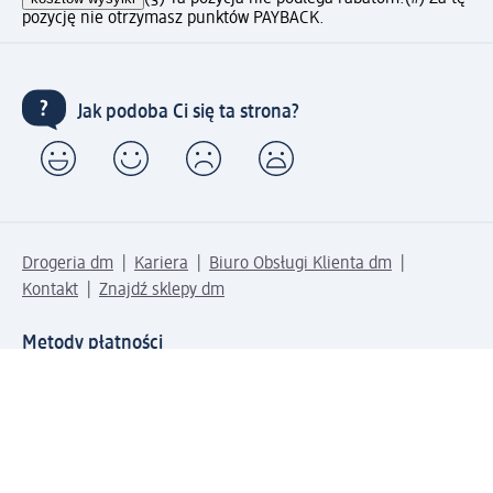
pozycję nie otrzymasz punktów PAYBACK.
Jak podoba Ci się ta strona?
Drogeria dm
Kariera
Biuro Obsługi Klienta dm
Kontakt
Znajdź sklepy dm
Metody płatności
Połącz się z dm