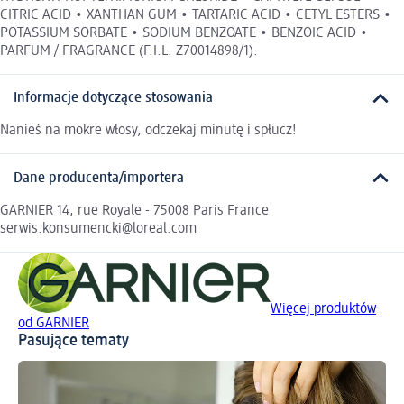
CITRIC ACID • XANTHAN GUM • TARTARIC ACID • CETYL ESTERS •
POTASSIUM SORBATE • SODIUM BENZOATE • BENZOIC ACID •
PARFUM / FRAGRANCE (F.I.L. Z70014898/1).
Informacje dotyczące stosowania
Nanieś na mokre włosy, odczekaj minutę i spłucz!
Dane producenta/importera
GARNIER 14, rue Royale - 75008 Paris France
serwis.konsumencki@loreal.com
Więcej produktów
od GARNIER
Pasujące tematy