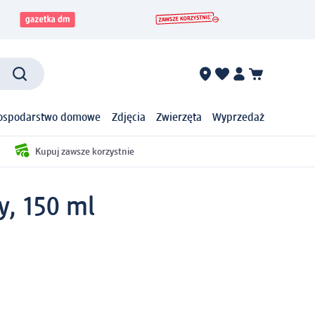
ospodarstwo domowe
Zdjęcia
Zwierzęta
Wyprzedaż
Kupuj zawsze korzystnie
y, 150 ml