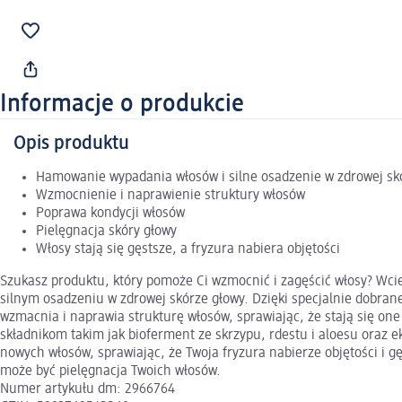
Informacje o produkcie
Opis produktu
Hamowanie wypadania włosów i silne osadzenie w zdrowej sk
Wzmocnienie i naprawienie struktury włosów
Poprawa kondycji włosów
Pielęgnacja skóry głowy
Włosy stają się gęstsze, a fryzura nabiera objętości
Szukasz produktu, który pomoże Ci wzmocnić i zagęścić włosy? Wcie
silnym osadzeniu w zdrowej skórze głowy. Dzięki specjalnie dobran
wzmacnia i naprawia strukturę włosów, sprawiając, że stają się one
składnikom takim jak bioferment ze skrzypu, rdestu i aloesu oraz e
nowych włosów, sprawiając, że Twoja fryzura nabierze objętości i gęs
może być pielęgnacja Twoich włosów.
Numer artykułu dm: 2966764