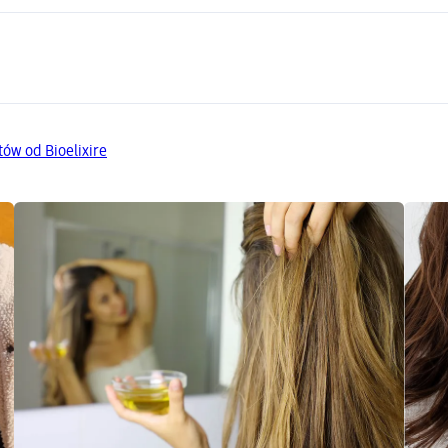
ów od Bioelixire