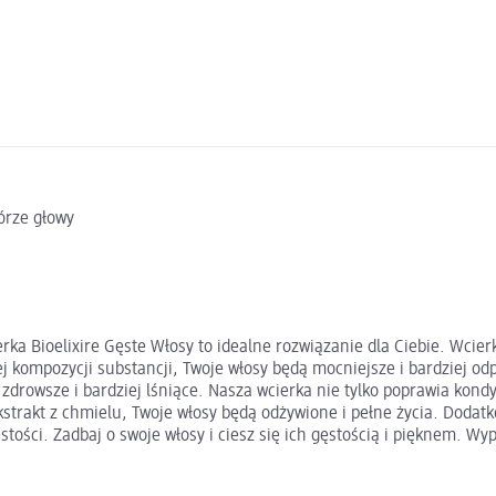
órze głowy
rka Bioelixire Gęste Włosy to idealne rozwiązanie dla Ciebie. Wci
ej kompozycji substancji, Twoje włosy będą mocniejsze i bardziej o
 zdrowsze i bardziej lśniące. Nasza wcierka nie tylko poprawia kond
kstrakt z chmielu, Twoje włosy będą odżywione i pełne życia. Dodatk
tości. Zadbaj o swoje włosy i ciesz się ich gęstością i pięknem. Wyp