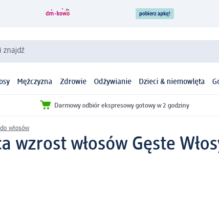
i znajdź
osy
Mężczyzna
Zdrowie
Odżywianie
Dzieci & niemowlęta
G
Darmowy odbiór ekspresowy gotowy w 2 godziny
 do włosów
a wzrost włosów Gęste Włos