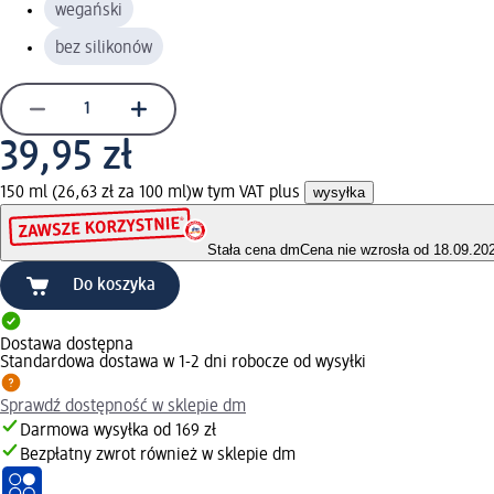
wegański
bez silikonów
39,95 zł
150 ml (26,63 zł za 100 ml)
w tym VAT plus
wysyłka
Stała cena dm
Cena nie wzrosła od 18.09.20
Do koszyka
Dostawa dostępna
Standardowa dostawa w 1-2 dni robocze od wysyłki
Sprawdź dostępność w sklepie dm
Darmowa wysyłka od 169 zł
Bezpłatny zwrot również w sklepie dm