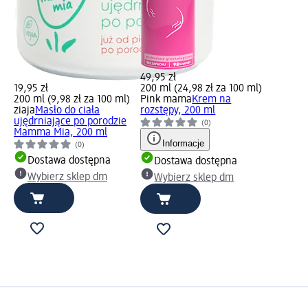
49,95 zł
19,95 zł
200 ml (24,98 zł za 100 ml)
200 ml (9,98 zł za 100 ml)
Pink mama
Krem na
ziaja
Masło do ciała
rozstępy, 200 ml
ujędrniające po porodzie
(0)
Mamma Mia, 200 ml
Informacje
(0)
Dostawa dostępna
Dostawa dostępna
Wybierz sklep dm
Wybierz sklep dm