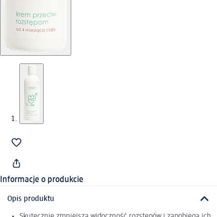
Informacje o produkcie
Opis produktu
Skutecznie zmniejsza widoczność rozstępów i zapobiega ich