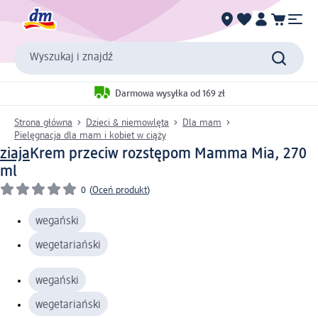
Wyszukaj i znajdź
Darmowa wysyłka od 169 zł
Strona główna
Dzieci & niemowlęta
Dla mam
Pielęgnacja dla mam i kobiet w ciąży
ziaja
Krem przeciw rozstępom Mamma Mia, 270
ml
0
(
Oceń produkt
)
wegański
wegetariański
wegański
wegetariański