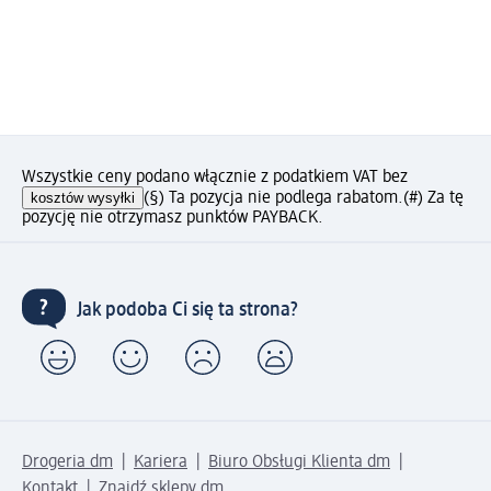
Wszystkie ceny podano włącznie z podatkiem VAT bez
kosztów wysyłki
(§) Ta pozycja nie podlega rabatom.
(#) Za tę
pozycję nie otrzymasz punktów PAYBACK.
Jak podoba Ci się ta strona?
Drogeria dm
Kariera
Biuro Obsługi Klienta dm
Kontakt
Znajdź sklepy dm