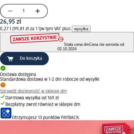
26,95 zł
0,27 l (99,81 zł za 1 l)
w tym VAT plus
wysyłka
Stała cena dm
Cena nie wzrosła od
02.10.2024
Do koszyka
Dostawa dostępna
Standardowa dostawa w 1-2 dni robocze od wysyłki
Sprawdź dostępność w sklepie dm
Darmowa wysyłka od 169 zł
Bezpłatny zwrot również w sklepie dm
Otrzymujesz
13 punktów PAYBACK