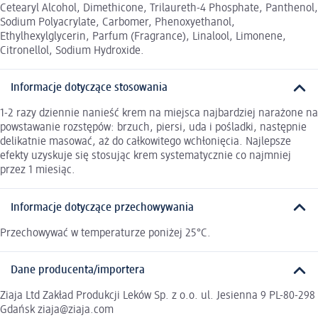
Cetearyl Alcohol, Dimethicone, Trilaureth-4 Phosphate, Panthenol,
Sodium Polyacrylate, Carbomer, Phenoxyethanol,
Ethylhexylglycerin, Parfum (Fragrance), Linalool, Limonene,
Citronellol, Sodium Hydroxide.
Informacje dotyczące stosowania
1-2 razy dziennie nanieść krem na miejsca najbardziej narażone na
powstawanie rozstępów: brzuch, piersi, uda i pośladki, następnie
delikatnie masować, aż do całkowitego wchłonięcia. Najlepsze
efekty uzyskuje się stosując krem systematycznie co najmniej
przez 1 miesiąc.
Informacje dotyczące przechowywania
Przechowywać w temperaturze poniżej 25°C.
Dane producenta/importera
Ziaja Ltd Zakład Produkcji Leków Sp. z o.o. ul. Jesienna 9 PL-80-298
Gdańsk ziaja@ziaja.com