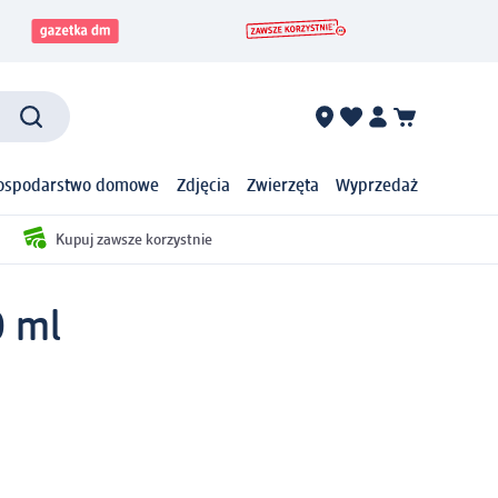
ospodarstwo domowe
Zdjęcia
Zwierzęta
Wyprzedaż
Kupuj zawsze korzystnie
0 ml