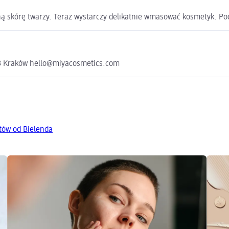
 skórę twarzy. Teraz wystarczy delikatnie wmasować kosmetyk. Poc
553 Kraków hello@miyacosmetics.com
tów od Bielenda