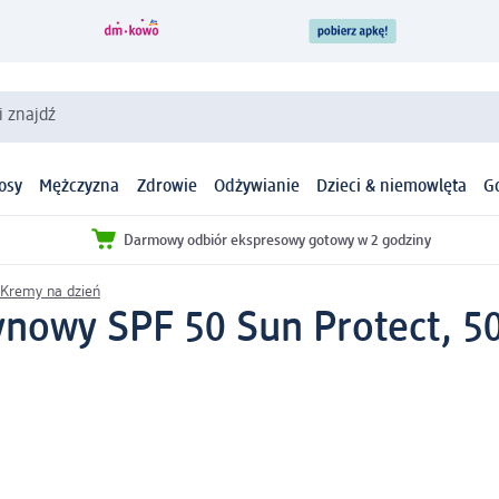
i znajdź
osy
Mężczyzna
Zdrowie
Odżywianie
Dzieci & niemowlęta
G
Darmowy odbiór ekspresowy gotowy w 2 godziny
Kremy na dzień
nowy SPF 50 Sun Protect, 5