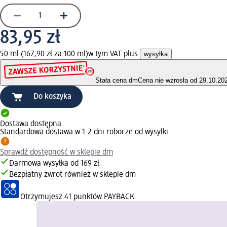
83,95 zł
50 ml (167,90 zł za 100 ml)
w tym VAT plus
wysyłka
Stała cena dm
Cena nie wzrosła od 29.10.20
Do koszyka
Dostawa dostępna
Standardowa dostawa w 1-2 dni robocze od wysyłki
Sprawdź dostępność w sklepie dm
Darmowa wysyłka od 169 zł
Bezpłatny zwrot również w sklepie dm
Otrzymujesz
41 punktów PAYBACK