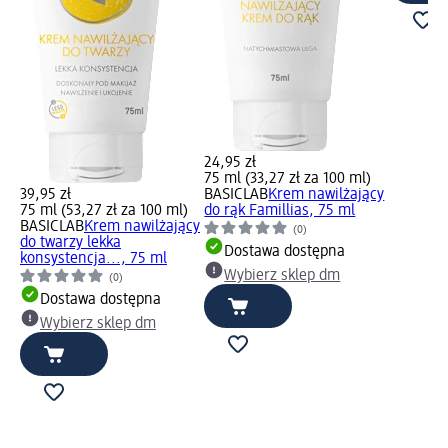
24,95 zł
75 ml (33,27 zł za 100 ml)
39,95 zł
BASICLAB
Krem nawilżający
75 ml (53,27 zł za 100 ml)
do rąk Famillias, 75 ml
BASICLAB
Krem nawilżający
(0)
do twarzy lekka
Dostawa dostępna
konsystencja..., 75 ml
Wybierz sklep dm
(0)
Dostawa dostępna
Wybierz sklep dm