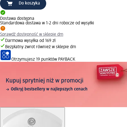
Do koszyka
Dostawa dostępna
Standardowa dostawa w 1-2 dni robocze od wysyłki
Sprawdź dostępność w sklepie dm
Darmowa wysyłka od 169 zł
Bezpłatny zwrot również w sklepie dm
Otrzymujesz
19 punktów PAYBACK
Kupuj sprytniej niż w promocji
Odkryj bestsellery w najlepszych cenach