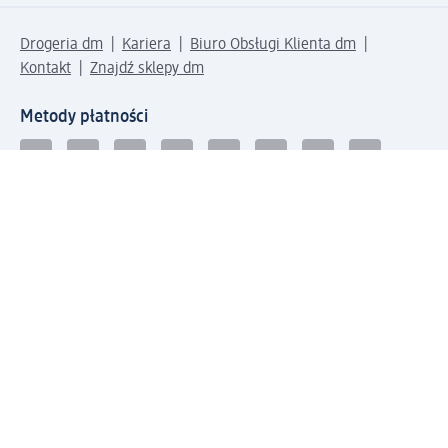
Drogeria dm
Kariera
Biuro Obsługi Klienta dm
Kontakt
Znajdź sklepy dm
Metody płatności
Połącz się z dm
Pobierz aplikację dm: