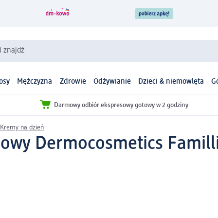
i znajdź
osy
Mężczyzna
Zdrowie
Odżywianie
Dzieci & niemowlęta
G
Darmowy odbiór ekspresowy gotowy w 2 godziny
Kremy na dzień
dowy Dermocosmetics Familli