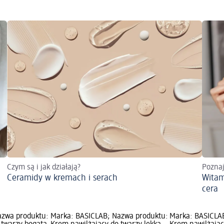
Czym są i jak działają?
Poznaj
Ceramidy w kremach i serach
Witam
cera
azwa produktu:
Marka: BASICLAB; Nazwa produktu:
Marka: BASICLA