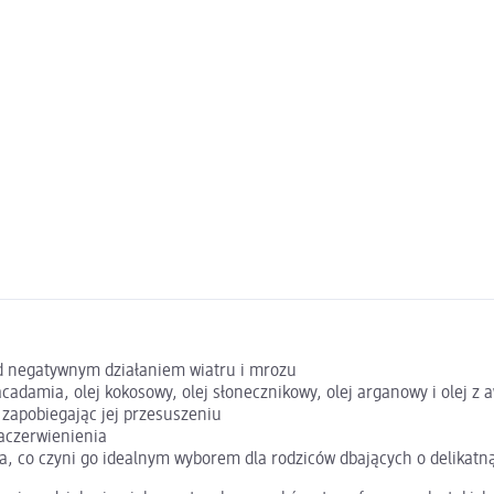
ed negatywnym działaniem wiatru i mrozu
macadamia, olej kokosowy, olej słonecznikowy, olej arganowy i olej z
 zapobiegając jej przesuszeniu
zaczerwienienia
ia, co czyni go idealnym wyborem dla rodziców dbających o delikatn