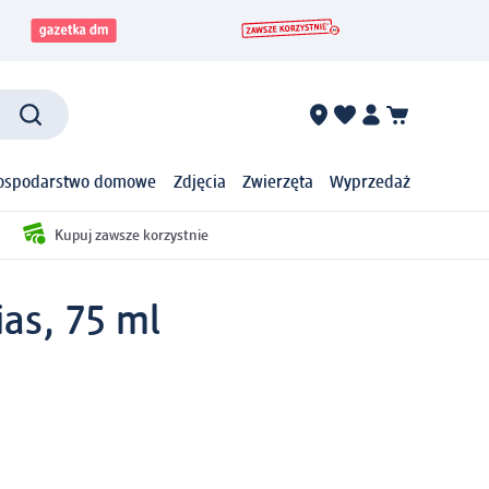
ospodarstwo domowe
Zdjęcia
Zwierzęta
Wyprzedaż
Kupuj zawsze korzystnie
as, 75 ml