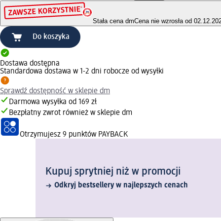
Stała cena dm
Cena nie wzrosła od 02.12.20
Do koszyka
Dostawa dostępna
Standardowa dostawa w 1-2 dni robocze od wysyłki
Sprawdź dostępność w sklepie dm
Darmowa wysyłka od 169 zł
Bezpłatny zwrot również w sklepie dm
Otrzymujesz
9 punktów PAYBACK
Kupuj sprytniej niż w promocji
Odkryj bestsellery w najlepszych cenach