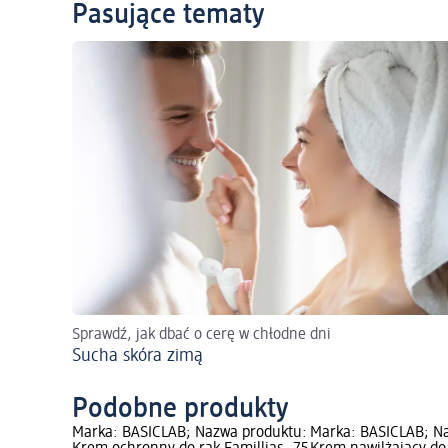
Pasujące tematy
Sprawdź, jak dbać o cerę w chłodne dni
Sucha skóra zimą
Podobne produkty
Marka: BASICLAB; Nazwa produktu:
Marka: BASICLAB; N