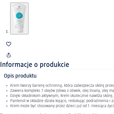
Informacje o produkcie
Opis produktu
Krem tworzy barierę ochronną, która zabezpiecza skórę prz
Zawiera kompleks 7 olejów (oliwa z oliwek, olej lniany, olej 
Dzięki składnikom aktywnym, krem skutecznie nawilża skórę,
Pantenol w składzie działa kojąco, redukując podrażnienia i 
Krem może być stosowany przez dzieci już od 1. miesiąca życ