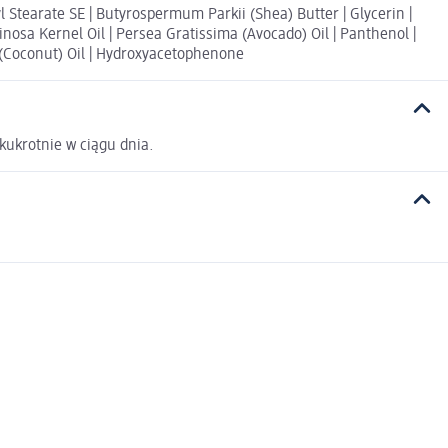
yl Stearate SE | Butyrospermum Parkii (Shea) Butter | Glycerin |
inosa Kernel Oil | Persea Gratissima (Avocado) Oil | Panthenol |
a (Coconut) Oil | Hydroxyacetophenone
kukrotnie w ciągu dnia.