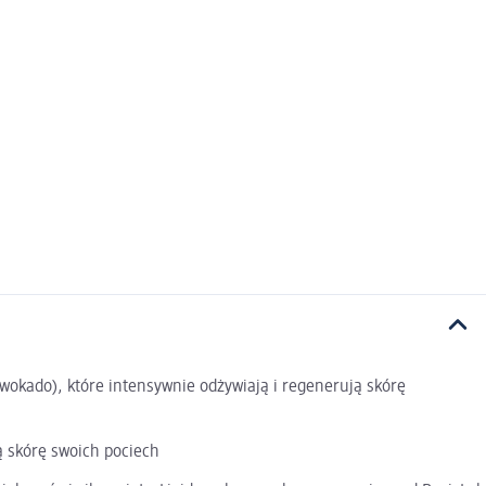
 awokado), które intensywnie odżywiają i regenerują skórę
ą skórę swoich pociech