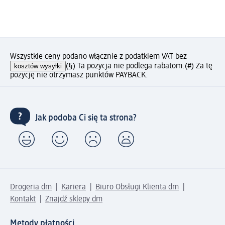
Wszystkie ceny podano włącznie z podatkiem VAT bez
kosztów wysyłki
(§) Ta pozycja nie podlega rabatom.
(#) Za tę
pozycję nie otrzymasz punktów PAYBACK.
Jak podoba Ci się ta strona?
Drogeria dm
Kariera
Biuro Obsługi Klienta dm
Kontakt
Znajdź sklepy dm
Metody płatności