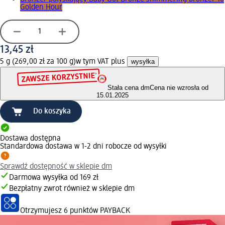
Golden Hour
13,45 zł
5 g (269,00 zł za 100 g)
w tym VAT plus
wysyłka
Stała cena dm
Cena nie wzrosła od
15.01.2025
Do koszyka
Dostawa dostępna
Standardowa dostawa w 1-2 dni robocze od wysyłki
Sprawdź dostępność w sklepie dm
Darmowa wysyłka od 169 zł
Bezpłatny zwrot również w sklepie dm
Otrzymujesz
6 punktów PAYBACK