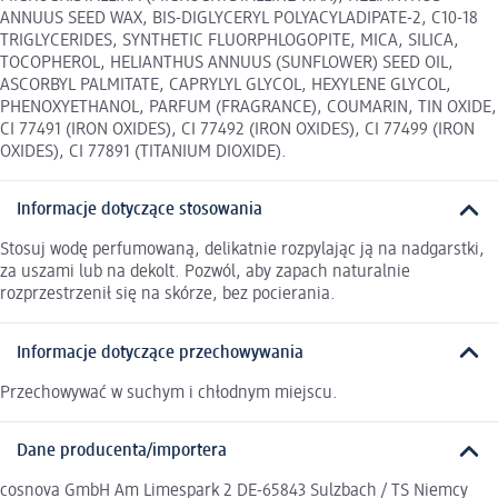
ANNUUS SEED WAX, BIS-DIGLYCERYL POLYACYLADIPATE-2, C10-18
TRIGLYCERIDES, SYNTHETIC FLUORPHLOGOPITE, MICA, SILICA,
TOCOPHEROL, HELIANTHUS ANNUUS (SUNFLOWER) SEED OIL,
ASCORBYL PALMITATE, CAPRYLYL GLYCOL, HEXYLENE GLYCOL,
PHENOXYETHANOL, PARFUM (FRAGRANCE), COUMARIN, TIN OXIDE,
CI 77491 (IRON OXIDES), CI 77492 (IRON OXIDES), CI 77499 (IRON
OXIDES), CI 77891 (TITANIUM DIOXIDE).
Informacje dotyczące stosowania
Stosuj wodę perfumowaną, delikatnie rozpylając ją na nadgarstki,
za uszami lub na dekolt. Pozwól, aby zapach naturalnie
rozprzestrzenił się na skórze, bez pocierania.
Informacje dotyczące przechowywania
Przechowywać w suchym i chłodnym miejscu.
Dane producenta/importera
cosnova GmbH Am Limespark 2 DE-65843 Sulzbach / TS Niemcy