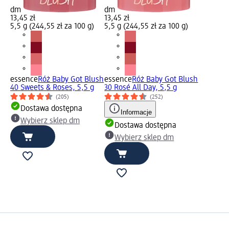
dm
dm
13,45 zł
13,45 zł
5,5 g (244,55 zł za 100 g)
5,5 g (244,55 zł za 100 g)
essence
Róż Baby Got Blush
essence
Róż Baby Got Blush
40 Sweets & Roses, 5,5 g
30 Rosé All Day, 5,5 g
(205)
(252)
Dostawa dostępna
Informacje
Wybierz sklep dm
Dostawa dostępna
Wybierz sklep dm