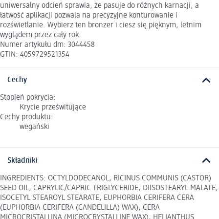
uniwersalny odcień sprawia, że pasuje do różnych karnacji, a
łatwość aplikacji pozwala na precyzyjne konturowanie i
rozświetlanie. Wybierz ten bronzer i ciesz się pięknym, letnim
wyglądem przez cały rok.
Numer artykułu dm: 3044458
GTIN: 4059729521354
Cechy
Stopień pokrycia:
Krycie prześwitujące
Cechy produktu:
wegański
Składniki
INGREDIENTS: OCTYLDODECANOL, RICINUS COMMUNIS (CASTOR)
SEED OIL, CAPRYLIC/CAPRIC TRIGLYCERIDE, DIISOSTEARYL MALATE,
ISOCETYL STEAROYL STEARATE, EUPHORBIA CERIFERA CERA
(EUPHORBIA CERIFERA (CANDELILLA) WAX), CERA
MICROCRISTALLINA (MICROCRYSTALLINE WAX), HELIANTHUS