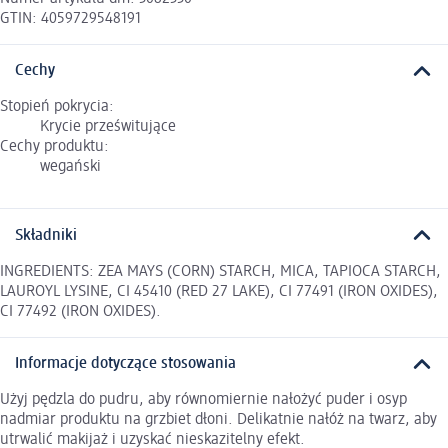
GTIN: 4059729548191
Cechy
Stopień pokrycia:
Krycie prześwitujące
Cechy produktu:
wegański
Składniki
INGREDIENTS: ZEA MAYS (CORN) STARCH, MICA, TAPIOCA STARCH,
LAUROYL LYSINE, CI 45410 (RED 27 LAKE), CI 77491 (IRON OXIDES),
CI 77492 (IRON OXIDES).
Informacje dotyczące stosowania
Użyj pędzla do pudru, aby równomiernie nałożyć puder i osyp
nadmiar produktu na grzbiet dłoni. Delikatnie nałóż na twarz, aby
utrwalić makijaż i uzyskać nieskazitelny efekt.