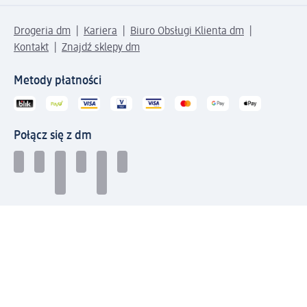
Drogeria dm
Kariera
Biuro Obsługi Klienta dm
Kontakt
Znajdź sklepy dm
Metody płatności
Połącz się z dm
Pobierz aplikację dm: