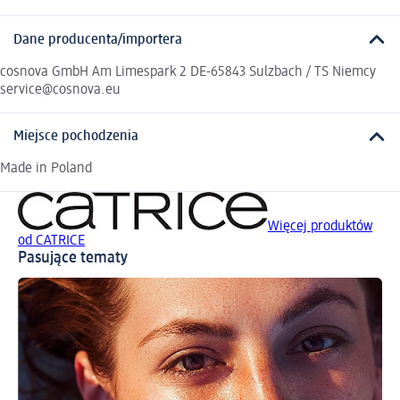
Dane producenta/importera
cosnova GmbH Am Limespark 2 DE-65843 Sulzbach / TS Niemcy
service@cosnova.eu
Miejsce pochodzenia
Made in Poland
Więcej produktów
od CATRICE
Pasujące tematy