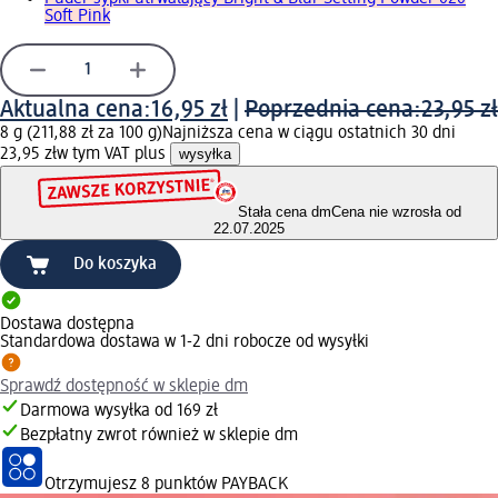
Soft Pink
Aktualna cena:
16,95 zł
|
Poprzednia cena:
23,95 zł
8 g (211,88 zł za 100 g)
Najniższa cena w ciągu ostatnich 30 dni
23,95 zł
w tym VAT plus
wysyłka
Stała cena dm
Cena nie wzrosła od
22.07.2025
Do koszyka
Dostawa dostępna
Standardowa dostawa w 1-2 dni robocze od wysyłki
Sprawdź dostępność w sklepie dm
Darmowa wysyłka od 169 zł
Bezpłatny zwrot również w sklepie dm
Otrzymujesz
8 punktów PAYBACK