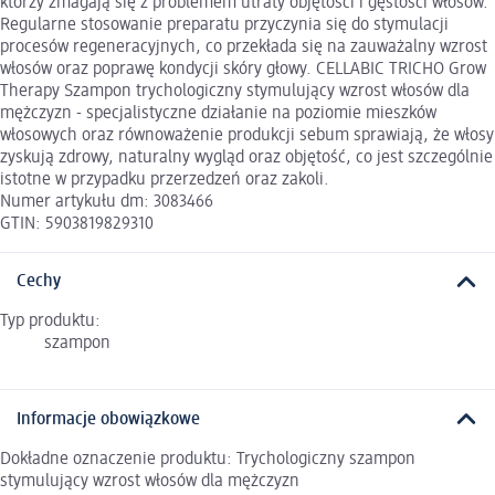
którzy zmagają się z problemem utraty objętości i gęstości włosów.
Regularne stosowanie preparatu przyczynia się do stymulacji
procesów regeneracyjnych, co przekłada się na zauważalny wzrost
włosów oraz poprawę kondycji skóry głowy. CELLABIC TRICHO Grow
Therapy Szampon trychologiczny stymulujący wzrost włosów dla
mężczyzn - specjalistyczne działanie na poziomie mieszków
włosowych oraz równoważenie produkcji sebum sprawiają, że włosy
zyskują zdrowy, naturalny wygląd oraz objętość, co jest szczególnie
istotne w przypadku przerzedzeń oraz zakoli.
Numer artykułu dm: 3083466
GTIN: 5903819829310
Cechy
Typ produktu:
szampon
Informacje obowiązkowe
Dokładne oznaczenie produktu: Trychologiczny szampon
stymulujący wzrost włosów dla mężczyzn