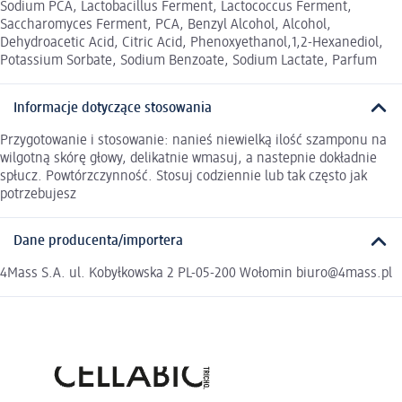
Sodium PCA, Lactobacillus Ferment, Lactococcus Ferment,
Saccharomyces Ferment, PCA, Benzyl Alcohol, Alcohol,
Dehydroacetic Acid, Citric Acid, Phenoxyethanol,1,2-Hexanediol,
Potassium Sorbate, Sodium Benzoate, Sodium Lactate, Parfum
Informacje dotyczące stosowania
Przygotowanie i stosowanie: nanieś niewielką ilość szamponu na
wilgotną skórę głowy, delikatnie wmasuj, a nastepnie dokładnie
spłucz. Powtórzczynność. Stosuj codziennie lub tak często jak
potrzebujesz
Dane producenta/importera
4Mass S.A. ul. Kobyłkowska 2 PL-05-200 Wołomin biuro@4mass.pl