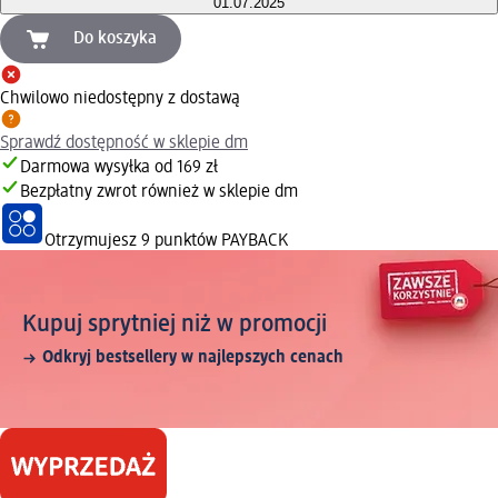
01.07.2025
Do koszyka
Chwilowo niedostępny z dostawą
Sprawdź dostępność w sklepie dm
Darmowa wysyłka od 169 zł
Bezpłatny zwrot również w sklepie dm
Otrzymujesz
9 punktów PAYBACK
Kupuj sprytniej niż w promocji
Odkryj bestsellery w najlepszych cenach