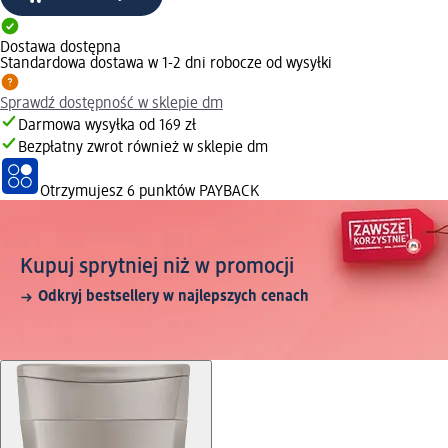
Dostawa dostępna
Standardowa dostawa w 1-2 dni robocze od wysyłki
Sprawdź dostępność w sklepie dm
Darmowa wysyłka od 169 zł
Bezpłatny zwrot również w sklepie dm
Otrzymujesz
6 punktów PAYBACK
Kupuj sprytniej niż w promocji
Odkryj bestsellery w najlepszych cenach