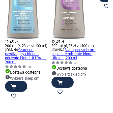
12,45 zł
12,45 zł
200 ml (6,23 zł za 100 ml)
200 ml (6,23 zł za 100 ml)
JOANNA
Szampon
JOANNA
Szampon srebrne,
nawilżający chłodne
popielate odcienie blond
odcienie blond ULTRA...,
Ultra..., 200 ml
200 ml
(0)
(0)
Dostawa dostępna
Dostawa dostępna
Wybierz sklep dm
Wybierz sklep dm