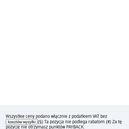
Wszystkie ceny podano włącznie z podatkiem VAT bez
kosztów wysyłki
(§) Ta pozycja nie podlega rabatom.
(#) Za tę
pozycję nie otrzymasz punktów PAYBACK.