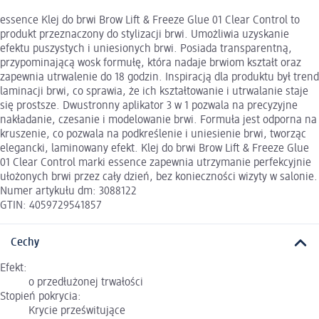
essence Klej do brwi Brow Lift & Freeze Glue 01 Clear Control to
produkt przeznaczony do stylizacji brwi. Umożliwia uzyskanie
efektu puszystych i uniesionych brwi. Posiada transparentną,
przypominającą wosk formułę, która nadaje brwiom kształt oraz
zapewnia utrwalenie do 18 godzin. Inspiracją dla produktu był trend
laminacji brwi, co sprawia, że ich kształtowanie i utrwalanie staje
się prostsze. Dwustronny aplikator 3 w 1 pozwala na precyzyjne
nakładanie, czesanie i modelowanie brwi. Formuła jest odporna na
kruszenie, co pozwala na podkreślenie i uniesienie brwi, tworząc
elegancki, laminowany efekt. Klej do brwi Brow Lift & Freeze Glue
01 Clear Control marki essence zapewnia utrzymanie perfekcyjnie
ułożonych brwi przez cały dzień, bez konieczności wizyty w salonie.
Numer artykułu dm: 3088122
GTIN: 4059729541857
Cechy
Efekt:
o przedłużonej trwałości
Stopień pokrycia:
Krycie prześwitujące