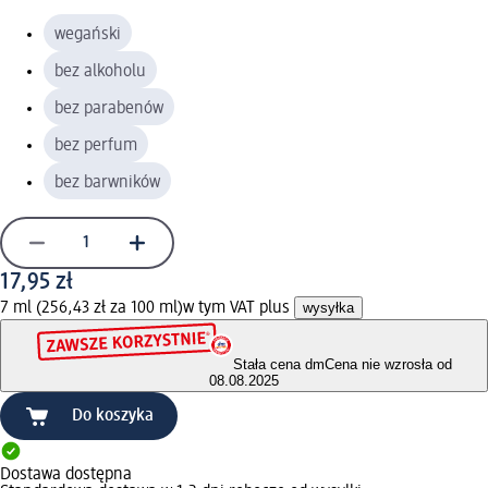
wegański
bez alkoholu
bez parabenów
bez perfum
bez barwników
17,95 zł
7 ml (256,43 zł za 100 ml)
w tym VAT plus
wysyłka
Stała cena dm
Cena nie wzrosła od
08.08.2025
Do koszyka
Dostawa dostępna