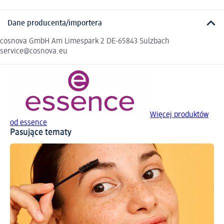
Dane producenta/importera
cosnova GmbH Am Limespark 2 DE-65843 Sulzbach
service@cosnova.eu
Więcej produktów
od essence
Pasujące tematy