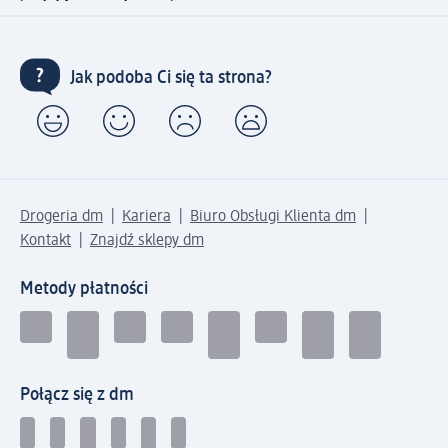
Jak podoba Ci się ta strona?
Drogeria dm
Kariera
Biuro Obsługi Klienta dm
Kontakt
Znajdź sklepy dm
Metody płatności
Połącz się z dm