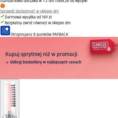
Standardowa dostawa w 1-2 dni robocze od wysyłki
Sprawdź dostępność w sklepie dm
Darmowa wysyłka od 169 zł
Bezpłatny zwrot również w sklepie dm
Otrzymujesz
8 punktów PAYBACK
Kupuj sprytniej niż w promocji
Odkryj bestsellery w najlepszych cenach