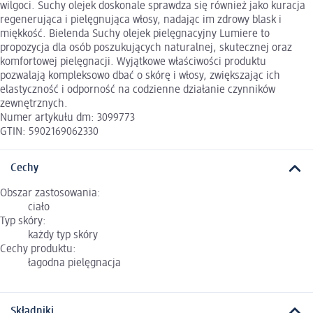
wilgoci. Suchy olejek doskonale sprawdza się również jako kuracja
regenerująca i pielęgnująca włosy, nadając im zdrowy blask i
miękkość. Bielenda Suchy olejek pielęgnacyjny Lumiere to
propozycja dla osób poszukujących naturalnej, skutecznej oraz
komfortowej pielęgnacji. Wyjątkowe właściwości produktu
pozwalają kompleksowo dbać o skórę i włosy, zwiększając ich
elastyczność i odporność na codzienne działanie czynników
zewnętrznych.
Numer artykułu dm: 3099773
GTIN: 5902169062330
Cechy
Obszar zastosowania:
ciało
Typ skóry:
każdy typ skóry
Cechy produktu:
łagodna pielęgnacja
Składniki