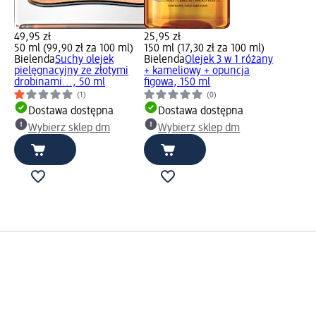
49,95 zł
25,95 zł
50 ml (99,90 zł za 100 ml)
150 ml (17,30 zł za 100 ml)
Bielenda
Suchy olejek
Bielenda
Olejek 3 w 1 różany
pielęgnacyjny ze złotymi
+ kameliowy + opuncja
drobinami..., 50 ml
figowa, 150 ml
(1)
(0)
Dostawa dostępna
Dostawa dostępna
Wybierz sklep dm
Wybierz sklep dm