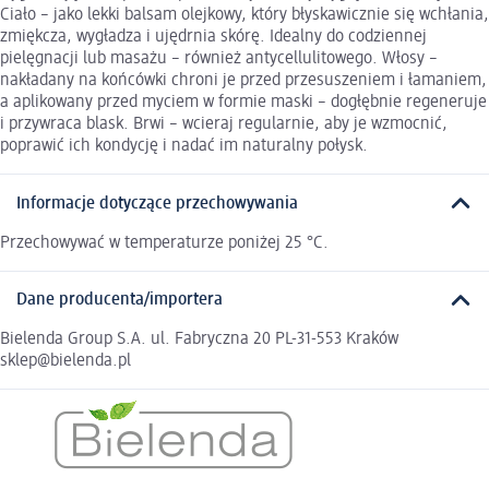
Ciało – jako lekki balsam olejkowy, który błyskawicznie się wchłania,
zmiękcza, wygładza i ujędrnia skórę. Idealny do codziennej
pielęgnacji lub masażu – również antycellulitowego. Włosy –
nakładany na końcówki chroni je przed przesuszeniem i łamaniem,
a aplikowany przed myciem w formie maski – dogłębnie regeneruje
i przywraca blask. Brwi – wcieraj regularnie, aby je wzmocnić,
poprawić ich kondycję i nadać im naturalny połysk.
Informacje dotyczące przechowywania
Przechowywać w temperaturze poniżej 25 °C.
Dane producenta/importera
Bielenda Group S.A. ul. Fabryczna 20 PL-31-553 Kraków
sklep@bielenda.pl