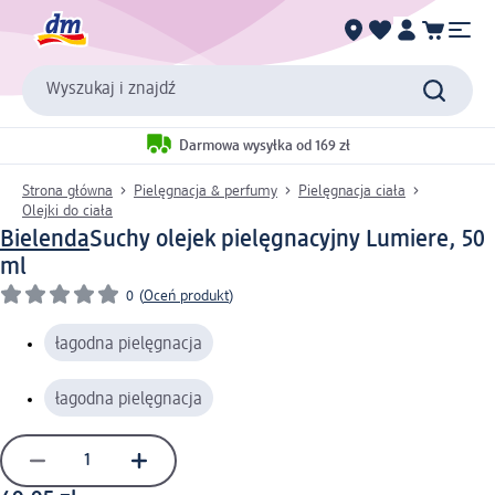
Wyszukaj i znajdź
Darmowa wysyłka od 169 zł
Strona główna
Pielęgnacja & perfumy
Pielęgnacja ciała
Olejki do ciała
Bielenda
Suchy olejek pielęgnacyjny Lumiere, 50
ml
0
(
Oceń produkt
)
łagodna pielęgnacja
łagodna pielęgnacja