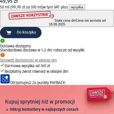
49,95 zł
50 ml (99,90 zł za 100 ml)
w tym VAT plus
wysyłka
Stała cena dm
Cena nie wzrosła od
18.09.2025
Do koszyka
Dostawa dostępna
Standardowa dostawa w 1-2 dni robocze od wysyłki
Sprawdź dostępność w sklepie dm
Darmowa wysyłka od 169 zł
Bezpłatny zwrot również w sklepie dm
Otrzymujesz
24 punkty PAYBACK
Kupuj sprytniej niż w promocji
Odkryj bestsellery w najlepszych cenach