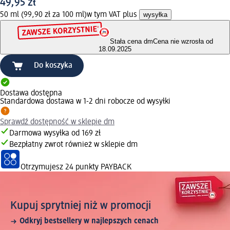
49,95 zł
50 ml (99,90 zł za 100 ml)
w tym VAT plus
wysyłka
Stała cena dm
Cena nie wzrosła od
18.09.2025
Do koszyka
Dostawa dostępna
Standardowa dostawa w 1-2 dni robocze od wysyłki
Sprawdź dostępność w sklepie dm
Darmowa wysyłka od 169 zł
Bezpłatny zwrot również w sklepie dm
Otrzymujesz
24 punkty PAYBACK
Kupuj sprytniej niż w promocji
Odkryj bestsellery w najlepszych cenach