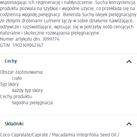
wspomagając ich regenerację i nabłyszczenie. Sucha konsystencja
produktu pozwala na szybkie i wygodne użycie, co przekłada się na
codzienną wygodę pielęgnacji. Bielenda Suchy olejek pielęgnacyjny
ze złotymi drobinami Lumiere łączy w sobie działanie nawilżające,
odżywcze i rozświetlające, wpisując się w potrzeby osób ceniących
naturalne i skuteczne rozwiązania pielęgnacyjne.
Numer artykułu dm: 3099774
GTIN: 5902169062347
Cechy
Obszar zastosowania:
ciało
Typ skóry:
każdy typ skóry
Cechy produktu:
łagodna pielęgnacja
Składniki
Coco-Caprylate/Caprate / Macadamia Integrifolia Seed Oil /