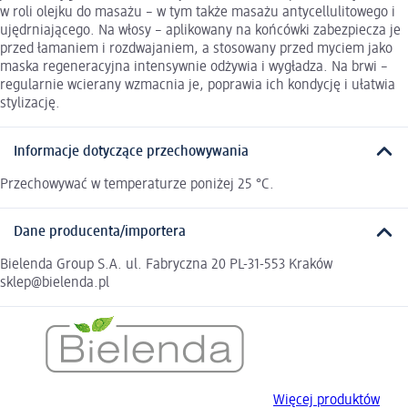
w roli olejku do masażu – w tym także masażu antycellulitowego i
ujędrniającego. Na włosy – aplikowany na końcówki zabezpiecza je
przed łamaniem i rozdwajaniem, a stosowany przed myciem jako
maska regeneracyjna intensywnie odżywia i wygładza. Na brwi –
regularnie wcierany wzmacnia je, poprawia ich kondycję i ułatwia
stylizację.
Informacje dotyczące przechowywania
Przechowywać w temperaturze poniżej 25 °C.
Dane producenta/importera
Bielenda Group S.A. ul. Fabryczna 20 PL-31-553 Kraków
sklep@bielenda.pl
Więcej produktów