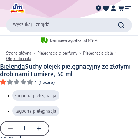
Wyszukaj i znajdź
Darmowa wysyłka od 169 zł
Strona główna
Pielęgnacja & perfumy
Pielęgnacja ciała
Olejki do ciała
Bielenda
Suchy olejek pielęgnacyjny ze złotymi
drobinami Lumiere, 50 ml
1
(
1 ocena
)
łagodna pielęgnacja
łagodna pielęgnacja