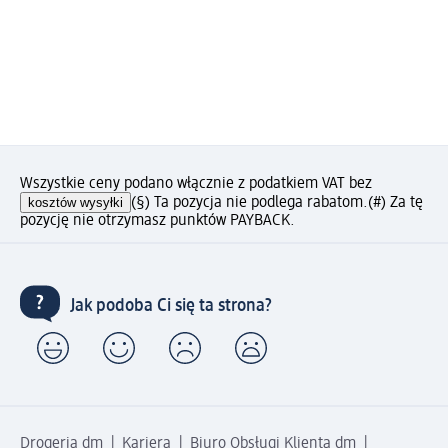
Wszystkie ceny podano włącznie z podatkiem VAT bez
kosztów wysyłki
(§) Ta pozycja nie podlega rabatom.
(#) Za tę
pozycję nie otrzymasz punktów PAYBACK.
Jak podoba Ci się ta strona?
Drogeria dm
Kariera
Biuro Obsługi Klienta dm