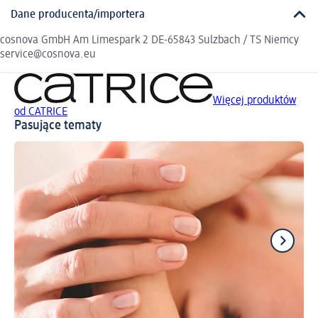
Dane producenta/importera
cosnova GmbH Am Limespark 2 DE-65843 Sulzbach / TS Niemcy
service@cosnova.eu
Więcej produktów
od CATRICE
Pasujące tematy