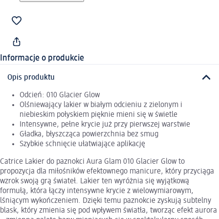
Informacje o produkcie
Opis produktu
Odcień: 010 Glacier Glow
Olśniewający lakier w białym odcieniu z zielonym i
niebieskim połyskiem pięknie mieni się w świetle
Intensywne, pełne krycie już przy pierwszej warstwie
Gładka, błyszcząca powierzchnia bez smug
Szybkie schnięcie ułatwiające aplikację
Catrice Lakier do paznokci Aura Glam 010 Glacier Glow to
propozycja dla miłośników efektownego manicure, który przyciąga
wzrok swoją grą świateł. Lakier ten wyróżnia się wyjątkową
formułą, która łączy intensywne krycie z wielowymiarowym,
lśniącym wykończeniem. Dzięki temu paznokcie zyskują subtelny
blask, który zmienia się pod wpływem światła, tworząc efekt aurora