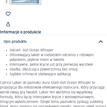
Informacje o produkcie
Opis produktu
Odcień: 040 Ocean Whisper
Olśniewający lakier w niebieskim odcieniu z różowym
połyskiem, pięknie mieni w świetle
Intensywne, pełne krycie już przy pierwszej warstwie
Gładka, błyszcząca powierzchnia bez smug
Szybkie schnięcie ułatwiające aplikację
Catrice Lakier do paznokci Aura Glam 040 Ocean Whisper to
propozycja dla miłośników efektownego manicure, który przyciąga
wzrok swoją grą świateł. Lakier ten wyróżnia się wyjątkową
formułą, która łączy intensywne krycie z wielowymiarowym,
lśniącym wykończeniem. Dzięki temu paznokcie zyskują subtelny
blask, który zmienia się pod wpływem światła, tworząc efekt aurora