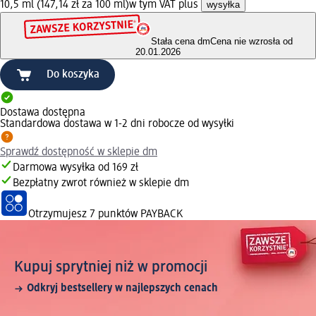
10,5 ml (147,14 zł za 100 ml)
w tym VAT plus
wysyłka
Stała cena dm
Cena nie wzrosła od
20.01.2026
Do koszyka
Dostawa dostępna
Standardowa dostawa w 1-2 dni robocze od wysyłki
Sprawdź dostępność w sklepie dm
Darmowa wysyłka od 169 zł
Bezpłatny zwrot również w sklepie dm
Otrzymujesz
7 punktów PAYBACK
Kupuj sprytniej niż w promocji
Odkryj bestsellery w najlepszych cenach