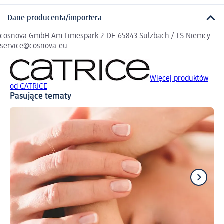
Dane producenta/importera
cosnova GmbH Am Limespark 2 DE-65843 Sulzbach / TS Niemcy
service@cosnova.eu
Więcej produktów
od CATRICE
Pasujące tematy