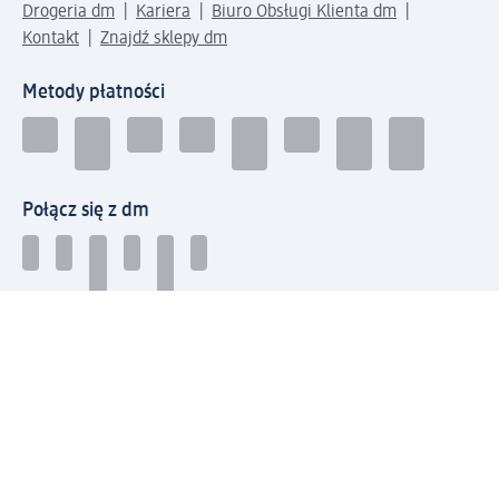
Drogeria dm
Kariera
Biuro Obsługi Klienta dm
Kontakt
Znajdź sklepy dm
Metody płatności
Połącz się z dm
Pobierz aplikację dm:
© 2026 dm-drogerie markt sp. z o.o.