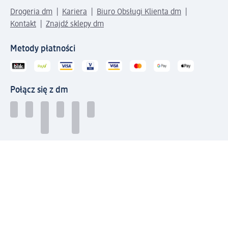
Drogeria dm
Kariera
Biuro Obsługi Klienta dm
Kontakt
Znajdź sklepy dm
Metody płatności
Połącz się z dm
Pobierz aplikację dm:
© 2026 dm-drogerie markt sp. z o.o.