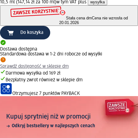
10,5 ml (147,14 zł za 100 ml)
w tym VAT plus
wysyłka
Stała cena dm
Cena nie wzrosła od
20.01.2026
Do koszyka
Dostawa dostępna
Standardowa dostawa w 1-2 dni robocze od wysyłki
Sprawdź dostępność w sklepie dm
Darmowa wysyłka od 169 zł
Bezpłatny zwrot również w sklepie dm
Otrzymujesz
7 punktów PAYBACK
Kupuj sprytniej niż w promocji
Odkryj bestsellery w najlepszych cenach