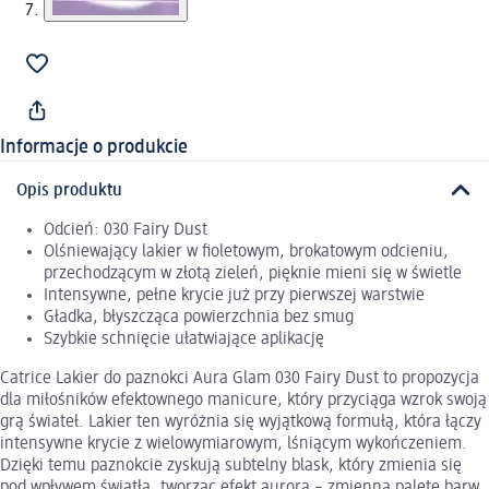
Informacje o produkcie
Opis produktu
Odcień: 030 Fairy Dust
Olśniewający lakier w fioletowym, brokatowym odcieniu,
przechodzącym w złotą zieleń, pięknie mieni się w świetle
Intensywne, pełne krycie już przy pierwszej warstwie
Gładka, błyszcząca powierzchnia bez smug
Szybkie schnięcie ułatwiające aplikację
Catrice Lakier do paznokci Aura Glam 030 Fairy Dust to propozycja
dla miłośników efektownego manicure, który przyciąga wzrok swoją
grą świateł. Lakier ten wyróżnia się wyjątkową formułą, która łączy
intensywne krycie z wielowymiarowym, lśniącym wykończeniem.
Dzięki temu paznokcie zyskują subtelny blask, który zmienia się
pod wpływem światła, tworząc efekt aurora – zmienną paletę barw