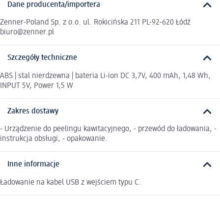
Dane producenta/importera
Zenner-Poland Sp. z o.o. ul. Rokicińska 211 PL-92-620 Łódź
biuro@zenner.pl
Szczegóły techniczne
ABS | stal nierdzewna | bateria Li-ion DC 3,7V, 400 mAh, 1,48 Wh,
INPUT 5V, Power 1,5 W
Zakres dostawy
- Urządzenie do peelingu kawitacyjnego, - przewód do ładowania, -
instrukcja obsługi, - opakowanie.
Inne informacje
Ładowanie na kabel USB z wejściem typu C.