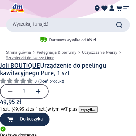
Wyszukaj i znajdź
Darmowa wysyłka od 169 zł
Strona główna
Pielęgnacja & perfumy
Oczyszczanie twarzy
Szczoteczki do twarzy i inne
Joli BOUTIQUE
Urządzenie do peelingu
kawitacyjnego Pure, 1 szt.
0
(
Oceń produkt
)
49,95 zł
1 szt. (49,95 zł za 1 szt.)
w tym VAT plus
wysyłka
Do koszyka
Dostawa dostępna