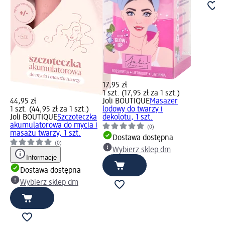
17,95 zł
1 szt. (17,95 zł za 1 szt.)
44,95 zł
Joli BOUTIQUE
Masażer
1 szt. (44,95 zł za 1 szt.)
lodowy do twarzy i
Joli BOUTIQUE
Szczoteczka
dekolotu, 1 szt.
akumulatorowa do mycia i
(0)
masażu twarzy, 1 szt.
Dostawa dostępna
(0)
Wybierz sklep dm
Informacje
Dostawa dostępna
Wybierz sklep dm