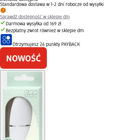
Standardowa dostawa w 1-2 dni robocze od wysyłki
Sprawdź dostępność w sklepie dm
Darmowa wysyłka od 169 zł
Bezpłatny zwrot również w sklepie dm
Otrzymujesz
24 punkty PAYBACK