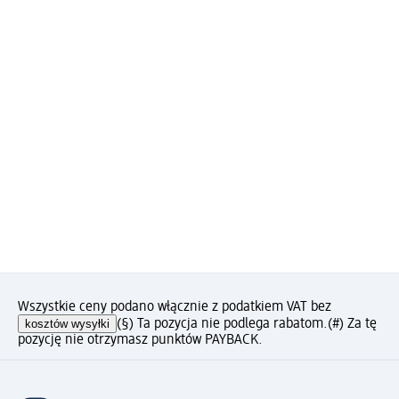
Wszystkie ceny podano włącznie z podatkiem VAT bez
kosztów wysyłki
(§) Ta pozycja nie podlega rabatom.
(#) Za tę
pozycję nie otrzymasz punktów PAYBACK.