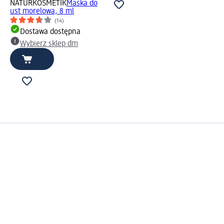
NATURKOSMETIK
Maska do
ust morelowa, 8 ml
(14)
Dostawa dostępna
Wybierz sklep dm