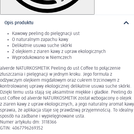
Opis produktu
Kawowy peeling do pielęgnacji ust
O naturalnym zapachu kawy
Delikatnie usuwa suche skórki
Z olejkiem z ziaren kawy z upraw ekologicznych
Wyprodukowano w Niemczech
alverde NATURKOSMETIK Peeling do ust Coffee to połączenie
złuszczania i pielęgnacji w jednym kroku. Jego formuła z
odżywczym olejkiem migdałowym oraz cukrem trzcinowym z
kontrolowanej uprawy ekologicznej delikatnie usuwa suche skórki.
Dzięki temu usta stają się aksamitnie miękkie i gładkie. Peeling do
ust Coffee od alverde NATURKOSMETIK został wzbogacony o olejek
z ziaren kawy z upraw ekologicznych, a jego naturalny aromat kawy
sprawia, że aplikacja staje się prawdziwą przyjemnością. To idealny
sposób na zadbane i wypielęgnowane usta.
Numer artykułu dm: 3118366
GTIN: 4067796269352