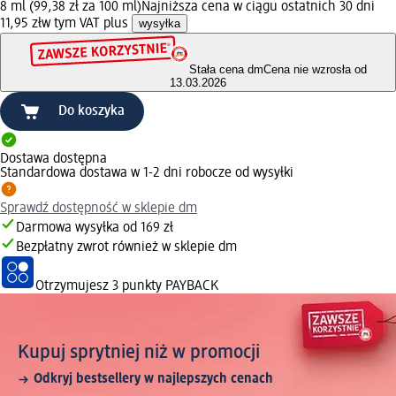
8 ml (99,38 zł za 100 ml)
Najniższa cena w ciągu ostatnich 30 dni
11,95 zł
w tym VAT plus
wysyłka
Stała cena dm
Cena nie wzrosła od
13.03.2026
Do koszyka
Dostawa dostępna
Standardowa dostawa w 1-2 dni robocze od wysyłki
Sprawdź dostępność w sklepie dm
Darmowa wysyłka od 169 zł
Bezpłatny zwrot również w sklepie dm
Otrzymujesz
3 punkty PAYBACK
Kupuj sprytniej niż w promocji
Odkryj bestsellery w najlepszych cenach