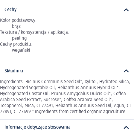
Cechy
Kolor podstawowy:
brąz
Tekstura / konsystencja / aplikacja:
peeling
Cechy produktu:
wegański
Składniki
Ingredients: Ricinus Communis Seed Oil*, Xylitol, Hydrated Silica,
Hydrogenated Vegetable Oil, Helianthus Annuus Hybrid Oil*,
Hydrogenated Castor Oil, Prunus Amygdalus Dulcis Oil*, Coffea
Arabica Seed Extract, Sucrose*, Coffea Arabica Seed Oil*,
Tocopherol, Mica, CI 77491, Helianthus Annuus Seed Oil, Aqua, CI
77891, CI 77499 * ingredients from certified organic agriculture
Informacje dotyczące stosowania