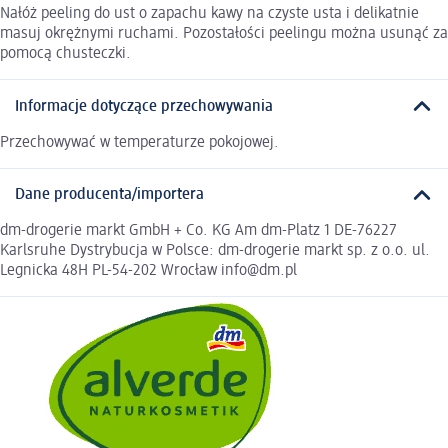
Nałóż peeling do ust o zapachu kawy na czyste usta i delikatnie
masuj okrężnymi ruchami. Pozostałości peelingu można usunąć za
pomocą chusteczki.
Informacje dotyczące przechowywania
Przechowywać w temperaturze pokojowej.
Dane producenta/importera
dm-drogerie markt GmbH + Co. KG Am dm-Platz 1 DE-76227
Karlsruhe Dystrybucja w Polsce: dm-drogerie markt sp. z o.o. ul.
Legnicka 48H PL-54-202 Wrocław info@dm.pl