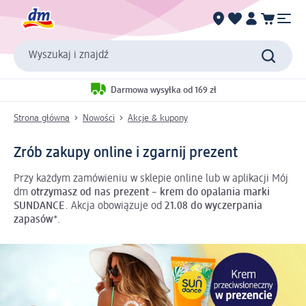
Wyszukaj i znajdź
Darmowa wysyłka od 169 zł
Strona główna
Nowości
Akcje & kupony
Zrób zakupy online i zgarnij prezent
Przy każdym zamówieniu w sklepie online lub w aplikacji Mój
dm
otrzymasz od nas prezent
–
krem do opalania
marki
SUNDANCE
. Akcja obowiązuje od
21.08 do wyczerpania
zapasów
*.