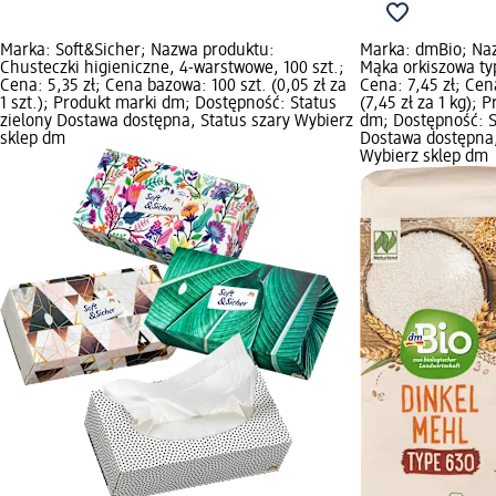
Marka: Soft&Sicher; Nazwa produktu:
Marka: dmBio; Na
Chusteczki higieniczne, 4-warstwowe, 100 szt.;
Mąka orkiszowa typ
Cena: 5,35 zł; Cena bazowa: 100 szt. (0,05 zł za
Cena: 7,45 zł; Cen
1 szt.); Produkt marki dm; Dostępność: Status
(7,45 zł za 1 kg); 
zielony Dostawa dostępna, Status szary Wybierz
dm; Dostępność: S
sklep dm
Dostawa dostępna,
Wybierz sklep dm