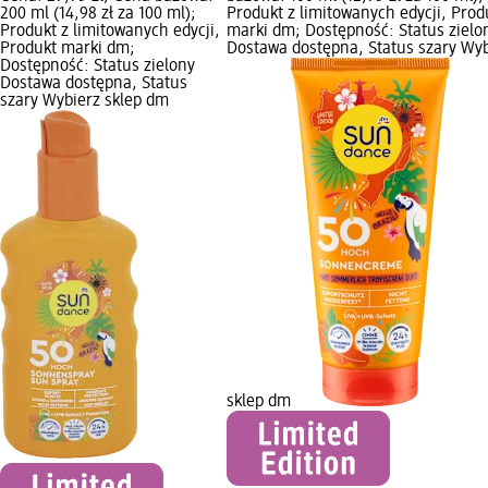
200 ml (14,98 zł za 100 ml);
Produkt z limitowanych edycji, Prod
Produkt z limitowanych edycji,
marki dm; Dostępność: Status zielo
Produkt marki dm;
Dostawa dostępna, Status szary Wyb
Dostępność: Status zielony
Dostawa dostępna, Status
szary Wybierz sklep dm
sklep dm