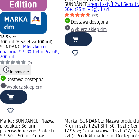
SUNDANCE
Krem i sztyft 2w1 Sensiti
50+, (25ml + 3g), 1 szt.
(88)
Dostawa dostępna
Wybierz sklep dm
12,95 zł
200 ml (6,48 zł za 100 ml)
SUNDANCE
Mleczko do
opalania SPF30 Hello Brazil!,
200 ml
(0)
Informacje
Dostawa dostępna
Wybierz sklep dm
Marka: SUNDANCE; Nazwa
Marka: SUNDANCE; Nazwa produktu
produktu: Serum
Krem i sztyft 2w1 SPF 50, 1 szt.; Cen
przeciwsłoneczne Protect+
17,95 zł; Cena bazowa: 1 szt. (17,95 z
SPF50+, 50 ml; Cena:
szt.); Produkt marki dm; Dostępnoś