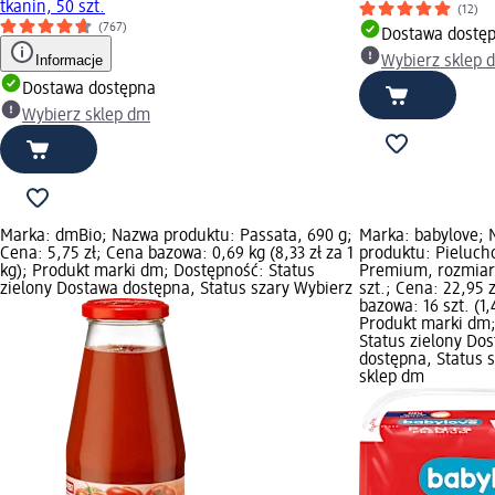
tkanin, 50 szt.
(12)
(767)
Dostawa dostę
Informacje
Wybierz sklep 
Dostawa dostępna
Wybierz sklep dm
Marka: dmBio; Nazwa produktu: Passata, 690 g;
Marka: babylove;
Cena: 5,75 zł; Cena bazowa: 0,69 kg (8,33 zł za 1
produktu: Pieluch
kg); Produkt marki dm; Dostępność: Status
Premium, rozmiar 
zielony Dostawa dostępna, Status szary Wybierz
szt.; Cena: 22,95 
bazowa: 16 szt. (1,4
Produkt marki dm
Status zielony Do
dostępna, Status 
sklep dm