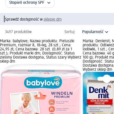
Stopień ochrony SPF
Sprawdź dostępność w
sklepie dm
3497 produktów
Sortuj:
Marka: babylove; Nazwa produktu: Pieluszki
Marka: Denkmit; 
Premium, rozmiar 8, 18+kg, 28 szt.; Cena:
produktu: Odśwież
24,95 zł; Cena bazowa: 28 szt. (0,89 zł za 1
lodówki, 1 szt.; Ce
szt.); Produkt marki dm; Dostępność: Status
Cena bazowa: 40 g 
zielony Dostawa dostępna, Status szary Wybierz
100 g); Produkt m
sklep dm
Dostępność: Statu
Dostawa dostępna,
Wybierz sklep dm