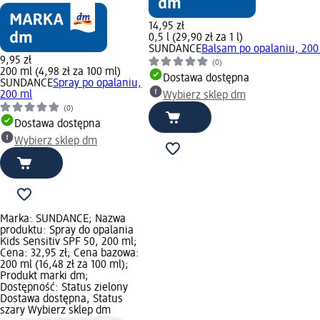
14,95 zł
0,5 l (29,90 zł za 1 l)
SUNDANCE
Balsam po opalaniu, 200
9,95 zł
(0)
200 ml (4,98 zł za 100 ml)
Dostawa dostępna
SUNDANCE
Spray po opalaniu,
200 ml
Wybierz sklep dm
(0)
Dostawa dostępna
Wybierz sklep dm
Marka: SUNDANCE; Nazwa
produktu: Spray do opalania
Kids Sensitiv SPF 50, 200 ml;
Cena: 32,95 zł; Cena bazowa:
200 ml (16,48 zł za 100 ml);
Produkt marki dm;
Dostępność: Status zielony
Dostawa dostępna, Status
szary Wybierz sklep dm