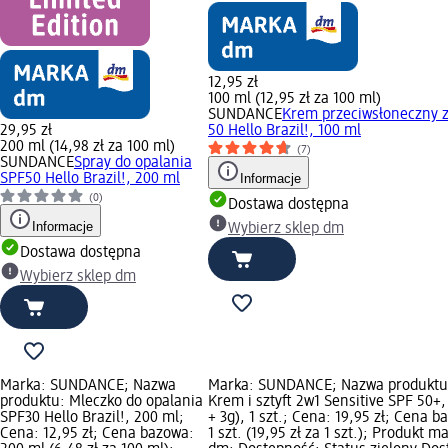
12,95 zł
100 ml (12,95 zł za 100 ml)
SUNDANCE
Krem przeciwsłoneczny 
29,95 zł
50 Hello Brazil!, 100 ml
200 ml (14,98 zł za 100 ml)
(7)
SUNDANCE
Spray do opalania
SPF50 Hello Brazil!, 200 ml
Informacje
(0)
Dostawa dostępna
Informacje
Wybierz sklep dm
Dostawa dostępna
Wybierz sklep dm
Marka: SUNDANCE; Nazwa
Marka: SUNDANCE; Nazwa produktu
produktu: Mleczko do opalania
Krem i sztyft 2w1 Sensitive SPF 50+,
SPF30 Hello Brazil!, 200 ml;
+ 3g), 1 szt.; Cena: 19,95 zł; Cena b
Cena: 12,95 zł; Cena bazowa:
1 szt. (19,95 zł za 1 szt.); Produkt ma