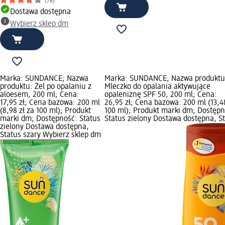
(76)
Dostawa dostępna
Wybierz sklep dm
Marka: SUNDANCE; Nazwa
Marka: SUNDANCE; Nazwa produktu
produktu: Żel po opalaniu z
Mleczko do opalania aktywujące
aloesem, 200 ml; Cena:
opaleniznę SPF 50, 200 ml; Cena:
17,95 zł; Cena bazowa: 200 ml
26,95 zł; Cena bazowa: 200 ml (13,48
(8,98 zł za 100 ml); Produkt
100 ml); Produkt marki dm; Dostępn
marki dm; Dostępność: Status
Status zielony Dostawa dostępna, S
zielony Dostawa dostępna,
Status szary Wybierz sklep dm