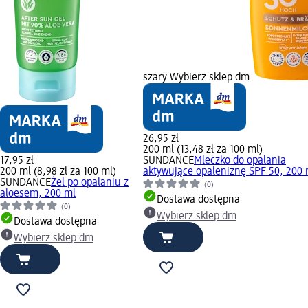
szary Wybierz sklep dm
26,95 zł
200 ml (13,48 zł za 100 ml)
17,95 zł
SUNDANCE
Mleczko do opalania
200 ml (8,98 zł za 100 ml)
aktywujące opaleniznę SPF 50, 200 
SUNDANCE
Żel po opalaniu z
(0)
aloesem, 200 ml
Dostawa dostępna
(0)
Wybierz sklep dm
Dostawa dostępna
Wybierz sklep dm