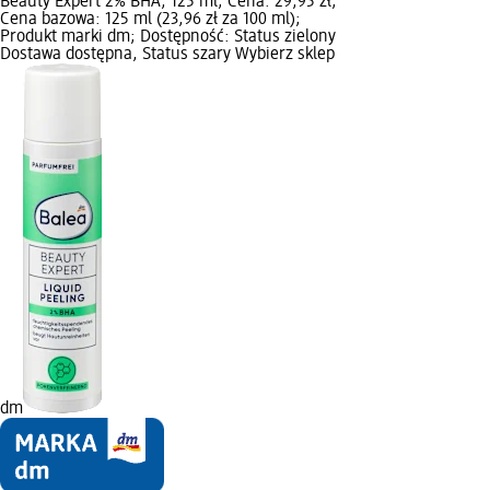
Beauty Expert 2% BHA, 125 ml; Cena: 29,95 zł;
Cena bazowa: 125 ml (23,96 zł za 100 ml);
Produkt marki dm; Dostępność: Status zielony
Dostawa dostępna, Status szary Wybierz sklep
dm