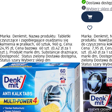
Dostawa dostę
Wybierz sklep 
Marka: Denkmit; Nazwa produktu: Tabletki
Marka: Denkmit; 
czyszczące i zapobiegające osadzaniu się
produktu: Nawilża
kamienia w pralkach, 60 sztuk, 960 g; Cena:
do czyszczenia kok
24,95 zł; Cena bazowa: 60 szt. (0,42 zł za 1
Cena: 7,95 zł; Ce
szt.); Produkt marki dm; Substancje drażniące;
szt. (0,40 zł za 1 s
Dostępność: Status zielony Dostawa dostępna,
marki dm; Dostępn
Status szary Wybierz sklep dm
zielony Dostawa d
Status szary Wybi