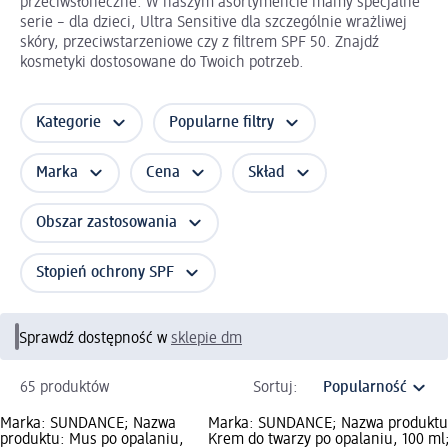
przeciwsłoneczne. W naszym asortymencie mamy specjalne
serie – dla dzieci, Ultra Sensitive dla szczególnie wrażliwej
skóry, przeciwstarzeniowe czy z filtrem SPF 50. Znajdź
kosmetyki dostosowane do Twoich potrzeb.
Kategorie
Popularne filtry
Marka
Cena
Skład
Obszar zastosowania
Stopień ochrony SPF
Sprawdź dostępność w
sklepie dm
65 produktów
Sortuj:
Marka: SUNDANCE; Nazwa
Marka: SUNDANCE; Nazwa produktu
produktu: Mus po opalaniu,
Krem do twarzy po opalaniu, 100 ml