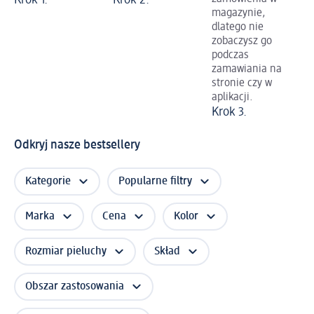
magazynie,
dlatego nie
zobaczysz go
podczas
zamawiania na
stronie czy w
aplikacji.
Krok 3.
Odkryj nasze bestsellery
Kategorie
Popularne filtry
Marka
Cena
Kolor
Rozmiar pieluchy
Skład
Obszar zastosowania