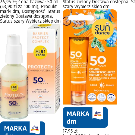
26,95 zł; Cena bazowa: 50 ml
Status zielony Dostawa dostępna, S
(53,90 zł za 100 ml); Produkt
szary Wybierz sklep dm
marki dm; Dostępność: Status
zielony Dostawa dostępna,
Status szary Wybierz sklep dm
17,95 zł