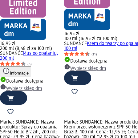
16,95 zł
100 ml (16,95 zł za 100 ml)
16,95 zł
SUNDANCE
Krem do twarzy po opala
200 ml (8,48 zł za 100 ml)
100 ml
SUNDANCE
Mus po opalaniu,
(11)
200 ml
Dostawa dostępna
(6)
Wybierz sklep dm
Informacje
Dostawa dostępna
Wybierz sklep dm
Marka: SUNDANCE; Nazwa
Marka: SUNDANCE; Nazwa produktu
produktu: Spray do opalania
Krem przeciwsłoneczny z SPF 50 Hel
SPF50 Hello Brazil!, 200 ml;
Brazil!, 100 ml; Cena: 12,95 zł; Cena
Cena: 29,95 zł; Cena bazowa:
bazowa: 100 ml (12,95 zł za 100 ml);