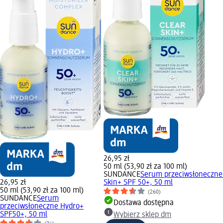
26,95 zł
50 ml (53,90 zł za 100 ml)
SUNDANCE
Serum przeciwsłoneczne
26,95 zł
Skin+ SPF 50+, 50 ml
50 ml (53,90 zł za 100 ml)
(260)
SUNDANCE
Serum
Dostawa dostępna
przeciwsłoneczne Hydro+
SPF50+, 50 ml
Wybierz sklep dm