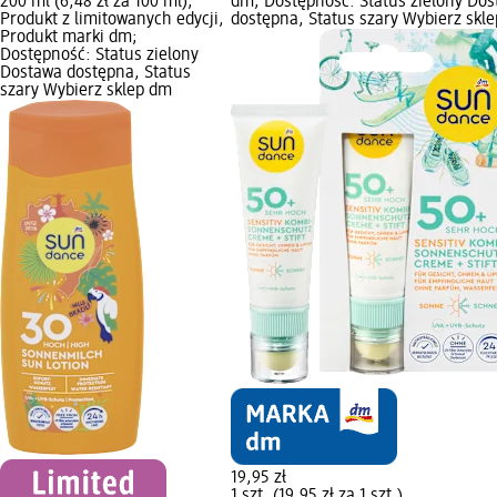
200 ml (6,48 zł za 100 ml);
dm; Dostępność: Status zielony Do
Produkt z limitowanych edycji,
dostępna, Status szary Wybierz skl
Produkt marki dm;
Dostępność: Status zielony
Dostawa dostępna, Status
szary Wybierz sklep dm
19,95 zł
1 szt. (19,95 zł za 1 szt.)