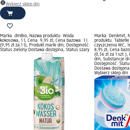
Wybierz sklep dm
Marka: dmBio; Nazwa produktu: Woda
Marka: Denkmit; 
kokosowa, 1 l; Cena: 9,95 zł; Cena bazowa: 1 l
produktu: Tabletki
(9,95 zł za 1 l); Produkt marki dm; Dostępność:
czyszczenia WC, 16
Status zielony Dostawa dostępna, Status szary
8,95 zł; Cena bazo
(0,56 zł za 1 szt.)
dm; Substancje dr
Dostępność: Statu
Dostawa dostępna,
Wybierz sklep dm