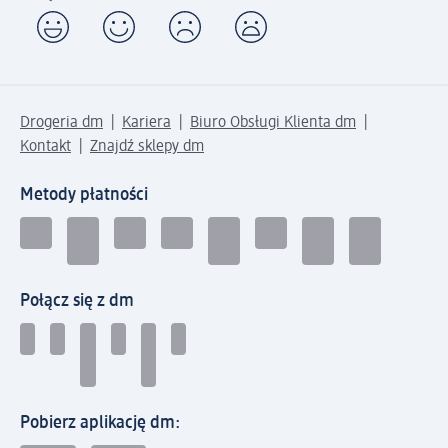
Drogeria dm
Kariera
Biuro Obsługi Klienta dm
Kontakt
Znajdź sklepy dm
Metody płatności
Połącz się z dm
Pobierz aplikację dm: