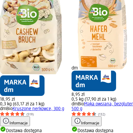
dm
8,95 zł
18,95 zł
0,5 kg (17,90 zł za 1 kg)
0,3 kg (63,17 zł za 1 kg)
dmBio
Mąka owsiana, bezglute
dmBio
Kruszone nerkowce, 300 g
500 g
(519)
(132)
Informacje
Informacje
Dostawa dostępna
Dostawa dostępna