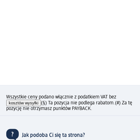
Wszystkie ceny podano włącznie z podatkiem VAT bez
kosztów wysyłki
(§) Ta pozycja nie podlega rabatom.
(#) Za tę
pozycję nie otrzymasz punktów PAYBACK.
Jak podoba Ci się ta strona?