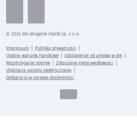
© 2026 dm-drogerie markt sp. z o.o.
Impressum
Polityka prywatności
Ogólne warunki handlowe
Odstąpienie od umowy w dm
Rozstrzyganie sporów
Zgłaszanie nieprawidłowości
Utylizacja sprzętu elektrycznego
Deklaracja w sprawie dostępności