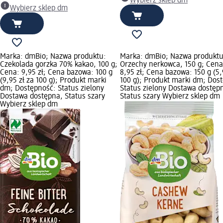
Wybierz sklep dm
Wybierz sklep dm
Marka: dmBio; Nazwa produktu:
Marka: dmBio; Nazwa produktu
Czekolada gorzka 70% kakao, 100 g;
Orzechy nerkowca, 150 g; Cena
Cena: 9,95 zł; Cena bazowa: 100 g
8,95 zł; Cena bazowa: 150 g (5,
(9,95 zł za 100 g); Produkt marki
100 g); Produkt marki dm; Dos
dm; Dostępność: Status zielony
Status zielony Dostawa dostęp
Dostawa dostępna, Status szary
Status szary Wybierz sklep dm
Wybierz sklep dm