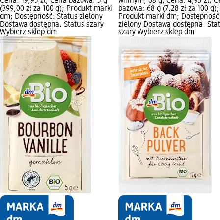
Cena: 19,95 zł; Cena bazowa: 5 g
winnym, 68 g; Cena: 4,95 zł; 
(399,00 zł za 100 g); Produkt marki
bazowa: 68 g (7,28 zł za 100 g);
dm; Dostępność: Status zielony
Produkt marki dm; Dostępność:
Dostawa dostępna, Status szary
zielony Dostawa dostępna, Sta
Wybierz sklep dm
szary Wybierz sklep dm