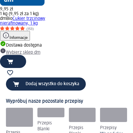
9,95 zł
1 kg (9,95 zł za 1 kg)
dmBio
Cukier trzcinowy
nierafinowany, 1 kg
(153)
Informacje
Dostawa dostępna
Wybierz sklep dm
Dodaj wszystko do koszyka
Wypróbuj nasze pozostałe przepisy
Przepis
Przepis
Przepisy
Blanki
Przepis