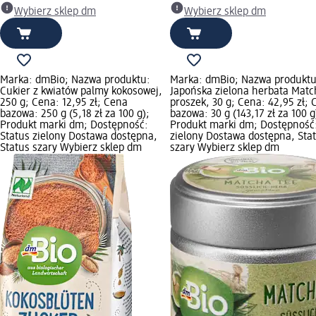
Wybierz sklep dm
Wybierz sklep dm
Marka: dmBio; Nazwa produktu:
Marka: dmBio; Nazwa produktu
Cukier z kwiatów palmy kokosowej,
Japońska zielona herbata Matc
250 g; Cena: 12,95 zł; Cena
proszek, 30 g; Cena: 42,95 zł;
bazowa: 250 g (5,18 zł za 100 g);
bazowa: 30 g (143,17 zł za 100 g
Produkt marki dm; Dostępność:
Produkt marki dm; Dostępność:
Status zielony Dostawa dostępna,
zielony Dostawa dostępna, Sta
Status szary Wybierz sklep dm
szary Wybierz sklep dm