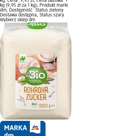
kg; Cena: 9,95 zł; Cena bazowa: 1
kg (9,95 zł za 1 kg); Produkt marki
dm; Dostępność: Status zielony
Dostawa dostępna, Status szary
Wybierz sklep dm