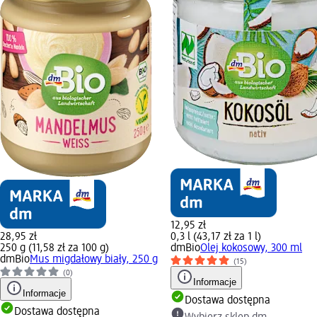
12,95 zł
28,95 zł
0,3 l (43,17 zł za 1 l)
250 g (11,58 zł za 100 g)
dmBio
Olej kokosowy, 300 ml
dmBio
Mus migdałowy biały, 250 g
(15)
(0)
Informacje
Informacje
Dostawa dostępna
Dostawa dostępna