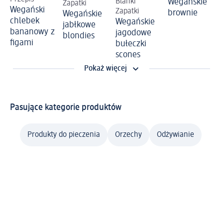
Blanki
Wegańskie
Zapatki
Wegański
Zapatki
brownie
Wegańskie
chlebek
Wegańskie
jabłkowe
bananowy z
jagodowe
blondies
figami
bułeczki
scones
Pokaż więcej
Pasujące kategorie produktów
Produkty do pieczenia
Orzechy
Odżywianie