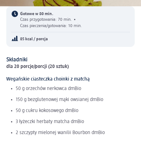
Gotowe w 80 min.
Czas przygotowania: 70 min.
•
Czas pieczenia/gotowania: 10 min.
85 kcal / porcja
Składniki
dla 20 porcje/porcji (20 sztuk)
Wegańskie ciasteczka choinki z matchą
50 g orzechów nerkowca dmBio
150 g bezglutenowej mąki owsianej dmBio
50 g cukru kokosowego dmBio
3 łyżeczki herbaty matcha dmBio
2 szczypty mielonej wanilii Bourbon dmBio