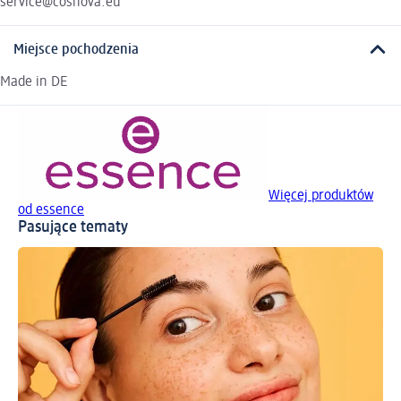
service@cosnova.eu
Miejsce pochodzenia
Made in DE
Więcej produktów
od essence
Pasujące tematy