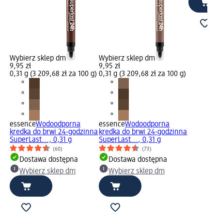
Wybierz sklep dm
Wybierz sklep dm
9,95 zł
9,95 zł
0,31 g (3 209,68 zł za 100 g)
0,31 g (3 209,68 zł za 100 g)
essence
Wodoodporna
essence
Wodoodporna
kredka do brwi 24-godzinna
kredka do brwi 24-godzinna
SuperLast..., 0,31 g
SuperLast..., 0,31 g
(60)
(73)
Dostawa dostępna
Dostawa dostępna
Wybierz sklep dm
Wybierz sklep dm