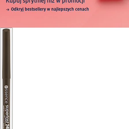
Kupuj sprytniej niż w promocji
Odkryj bestsellery w najlepszych cenach