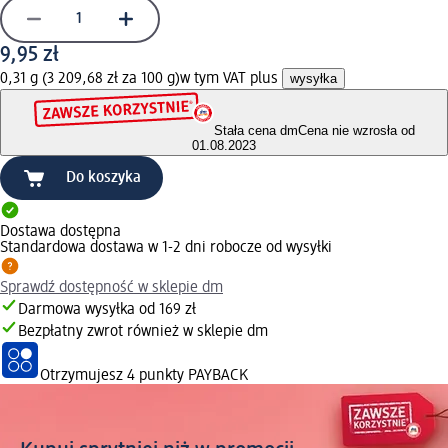
9,95 zł
0,31 g (3 209,68 zł za 100 g)
w tym VAT plus
wysyłka
Stała cena dm
Cena nie wzrosła od
01.08.2023
Do koszyka
Dostawa dostępna
Standardowa dostawa w 1-2 dni robocze od wysyłki
Sprawdź dostępność w sklepie dm
Darmowa wysyłka od 169 zł
Bezpłatny zwrot również w sklepie dm
Otrzymujesz
4 punkty PAYBACK