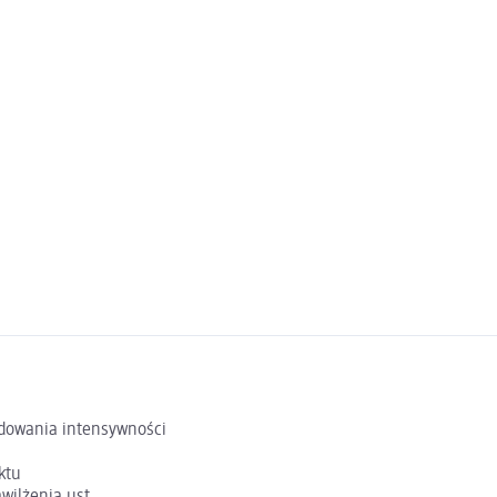
udowania intensywności
ktu