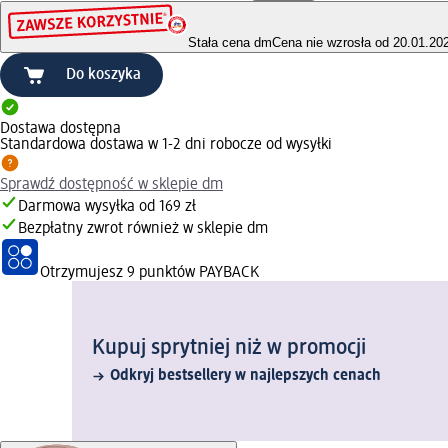
Stała cena dm
Cena nie wzrosła od 20.01.20
Do koszyka
Dostawa dostępna
Standardowa dostawa w 1-2 dni robocze od wysyłki
Sprawdź dostępność w sklepie dm
Darmowa wysyłka od 169 zł
Bezpłatny zwrot również w sklepie dm
Otrzymujesz
9 punktów PAYBACK
Kupuj sprytniej niż w promocji
Odkryj bestsellery w najlepszych cenach