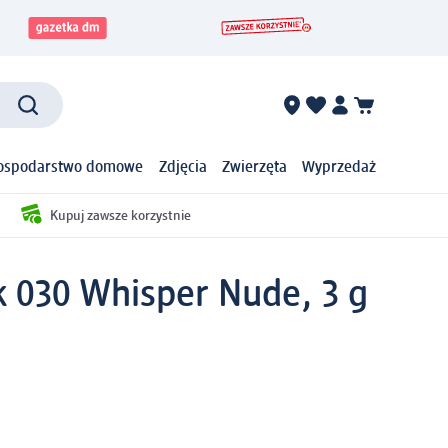
ospodarstwo domowe
Zdjęcia
Zwierzęta
Wyprzedaż
Kupuj zawsze korzystnie
k 030 Whisper Nude, 3 g