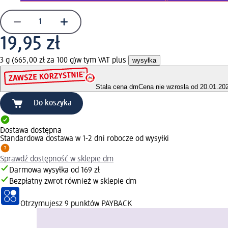
19,95 zł
3 g (665,00 zł za 100 g)
w tym VAT plus
wysyłka
Stała cena dm
Cena nie wzrosła od 20.01.20
Do koszyka
Dostawa dostępna
Standardowa dostawa w 1-2 dni robocze od wysyłki
Sprawdź dostępność w sklepie dm
Darmowa wysyłka od 169 zł
Bezpłatny zwrot również w sklepie dm
Otrzymujesz
9 punktów PAYBACK