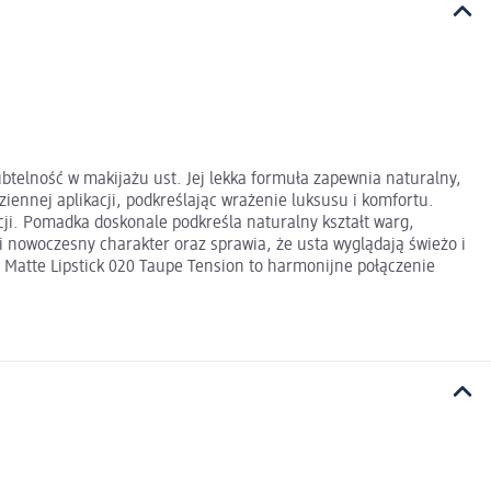
btelność w makijażu ust. Jej lekka formuła zapewnia naturalny,
iennej aplikacji, podkreślając wrażenie luksusu i komfortu.
ji. Pomadka doskonale podkreśla naturalny kształt warg,
i nowoczesny charakter oraz sprawia, że usta wyglądają świeżo i
 Matte Lipstick 020 Taupe Tension to harmonijne połączenie