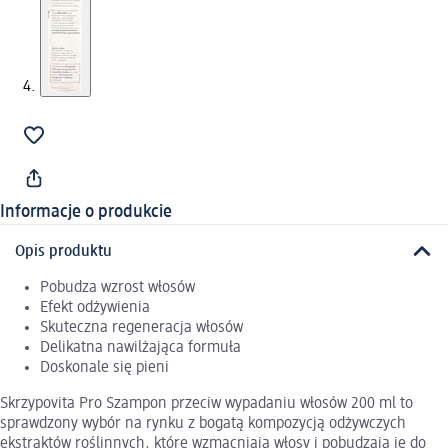
Informacje o produkcie
Opis produktu
Pobudza wzrost włosów
Efekt odżywienia
Skuteczna regeneracja włosów
Delikatna nawilżająca formuła
Doskonale się pieni
Skrzypovita Pro Szampon przeciw wypadaniu włosów 200 ml to
sprawdzony wybór na rynku z bogatą kompozycją odżywczych
ekstraktów roślinnych, które wzmacniają włosy i pobudzają je do