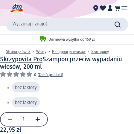
Wyszukaj i znajdź
Darmowa wysyłka od 169 zł
Strona główna
Włosy
Pielęgnacja włosów
Szampony
Skrzypovita Pro
Szampon przeciw wypadaniu
włosów, 200 ml
0
(
Oceń produkt
)
bez laktozy
bez laktozy
22,95 zł