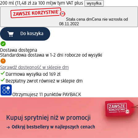
200 ml (11,48 zł za 100 ml)
w tym VAT plus
wysyłka
Stała cena dm
Cena nie wzrosła od
08.11.2022
Do koszyka
Dostawa dostępna
Standardowa dostawa w 1-2 dni robocze od wysyłki
Sprawdź dostępność w sklepie dm
Darmowa wysyłka od 169 zł
Bezpłatny zwrot również w sklepie dm
Otrzymujesz
11 punktów PAYBACK
Kupuj sprytniej niż w promocji
Odkryj bestsellery w najlepszych cenach