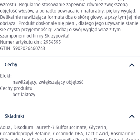
wzrostu. Regularne stosowanie zapewnia również zwiększoną
objętość włosów, a ponadto powraca ich naturalny, piękny wygląd.
Delikatnie nawilżająca formuła dba o skórę głowy, a przy tym jej nie
obciąża. Produkt doskonale się pieni, dlatego jego używanie stanie
się czystą przyjemnością! Zadbaj o swój wygląd wraz z tym
szamponem od firmy Skrzypovita!
Numer artykułu dm: 2954595
GTIN: 5902026460743
Cechy
Efekt:
nawilżający, zwiększający objętość
Cechy produktu:
bez laktozy
Składniki
Aqua, Disodium Laureth-3 Sulfosuccinate, Glycerin,
Cocamidopropyl Betaine, Cocamide DEA, Lactic Acid, Rosmarinus