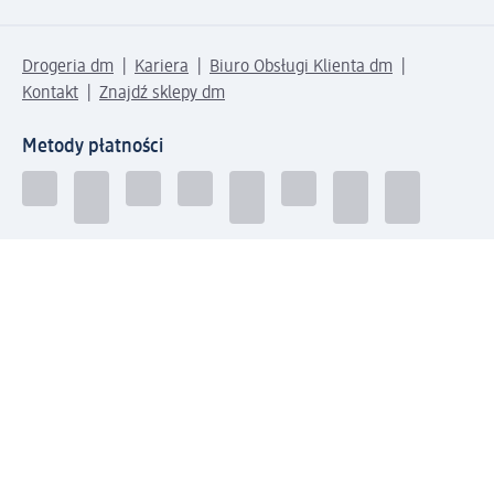
Drogeria dm
Kariera
Biuro Obsługi Klienta dm
Kontakt
Znajdź sklepy dm
Metody płatności
Połącz się z dm
Pobierz aplikację dm: