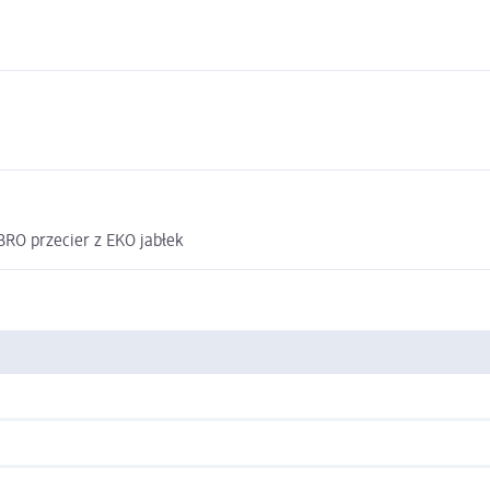
O przecier z EKO jabłek