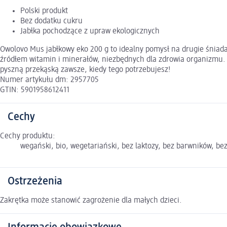
Polski produkt
Bez dodatku cukru
Jabłka pochodzące z upraw ekologicznych
Owolovo Mus jabłkowy eko 200 g to idealny pomysł na drugie śniada
źródłem witamin i minerałów, niezbędnych dla zdrowia organizmu. 
pyszną przekąską zawsze, kiedy tego potrzebujesz!
Numer artykułu dm: 2957705
GTIN: 5901958612411
Cechy
Cechy produktu:
wegański, bio, wegetariański, bez laktozy, bez barwników, b
Ostrzeżenia
Zakrętka może stanowić zagrożenie dla małych dzieci.