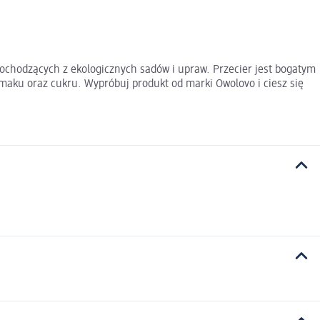
pochodzących z ekologicznych sadów i upraw. Przecier jest bogatym
aku oraz cukru. Wypróbuj produkt od marki Owolovo i ciesz się