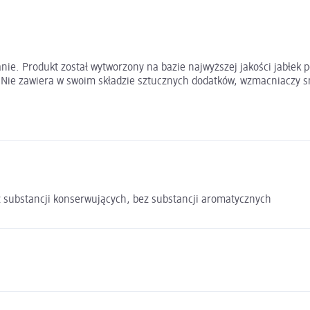
nie. Produkt został wytworzony na bazie najwyższej jakości jabłek 
Nie zawiera w swoim składzie sztucznych dodatków, wzmacniaczy sm
ez substancji konserwujących, bez substancji aromatycznych