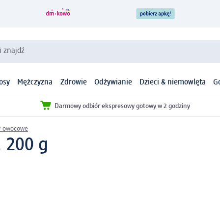
i znajdź
osy
Mężczyzna
Zdrowie
Odżywianie
Dzieci & niemowlęta
G
Darmowy odbiór ekspresowy gotowy w 2 godziny
ry owocowe
 200 g