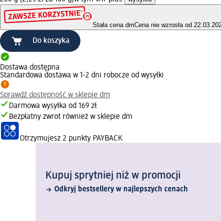
Stała cena dm
Cena nie wzrosła od 22.03.20
Do koszyka
Dostawa dostępna
Standardowa dostawa w 1-2 dni robocze od wysyłki
Sprawdź dostępność w sklepie dm
Darmowa wysyłka od 169 zł
Bezpłatny zwrot również w sklepie dm
Otrzymujesz
2 punkty PAYBACK
Kupuj sprytniej niż w promocji
Odkryj bestsellery w najlepszych cenach