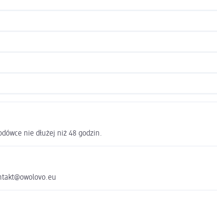
dówce nie dłużej niż 48 godzin.
ontakt@owolovo.eu