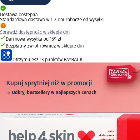
Dostawa dostępna
Standardowa dostawa w 1-2 dni robocze od wysyłki
Sprawdź dostępność w sklepie dm
Darmowa wysyłka od 169 zł
Bezpłatny zwrot również w sklepie dm
Otrzymujesz
13 punktów PAYBACK
Kupuj sprytniej niż w promocji
Odkryj bestsellery w najlepszych cenach