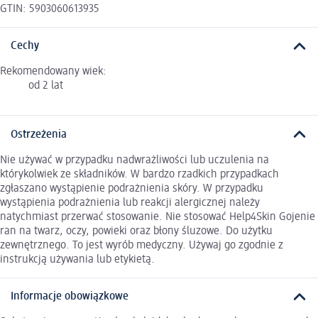
GTIN: 5903060613935
Cechy
Rekomendowany wiek:
od 2 lat
Ostrzeżenia
Nie używać w przypadku nadwrażliwości lub uczulenia na
którykolwiek ze składników. W bardzo rzadkich przypadkach
zgłaszano wystąpienie podrażnienia skóry. W przypadku
wystąpienia podrażnienia lub reakcji alergicznej należy
natychmiast przerwać stosowanie. Nie stosować Help4Skin Gojenie
ran na twarz, oczy, powieki oraz błony śluzowe. Do użytku
zewnętrznego. To jest wyrób medyczny. Używaj go zgodnie z
instrukcją używania lub etykietą.
Informacje obowiązkowe