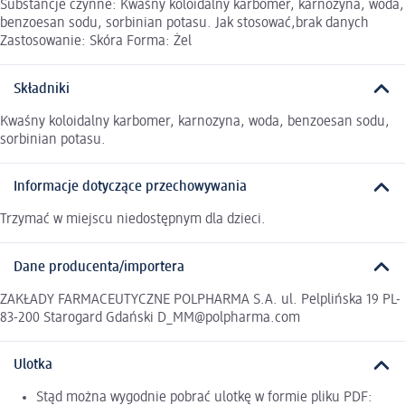
Substancje czynne: Kwaśny koloidalny karbomer, karnozyna, woda,
benzoesan sodu, sorbinian potasu. Jak stosować,brak danych
Zastosowanie: Skóra Forma: Żel
Składniki
Kwaśny koloidalny karbomer, karnozyna, woda, benzoesan sodu,
sorbinian potasu.
Informacje dotyczące przechowywania
Trzymać w miejscu niedostępnym dla dzieci.
Dane producenta/importera
ZAKŁADY FARMACEUTYCZNE POLPHARMA S.A. ul. Pelplińska 19 PL-
83-200 Starogard Gdański D_MM@polpharma.com
Ulotka
Stąd można wygodnie pobrać ulotkę w formie pliku PDF: