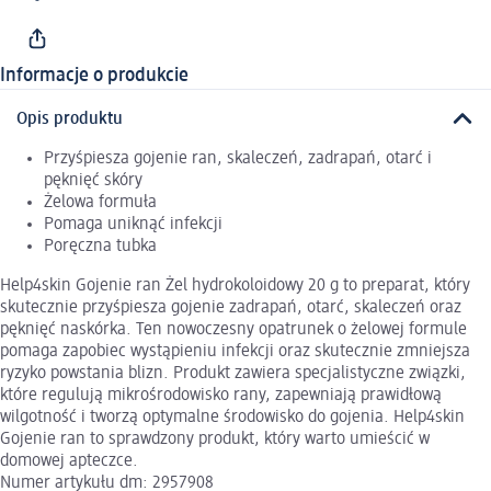
Informacje o produkcie
Opis produktu
Przyśpiesza gojenie ran, skaleczeń, zadrapań, otarć i
pęknięć skóry
Żelowa formuła
Pomaga uniknąć infekcji
Poręczna tubka
Help4skin Gojenie ran Żel hydrokoloidowy 20 g to preparat, który
skutecznie przyśpiesza gojenie zadrapań, otarć, skaleczeń oraz
pęknięć naskórka. Ten nowoczesny opatrunek o żelowej formule
pomaga zapobiec wystąpieniu infekcji oraz skutecznie zmniejsza
ryzyko powstania blizn. Produkt zawiera specjalistyczne związki,
które regulują mikrośrodowisko rany, zapewniają prawidłową
wilgotność i tworzą optymalne środowisko do gojenia. Help4skin
Gojenie ran to sprawdzony produkt, który warto umieścić w
domowej apteczce.
Numer artykułu dm: 2957908