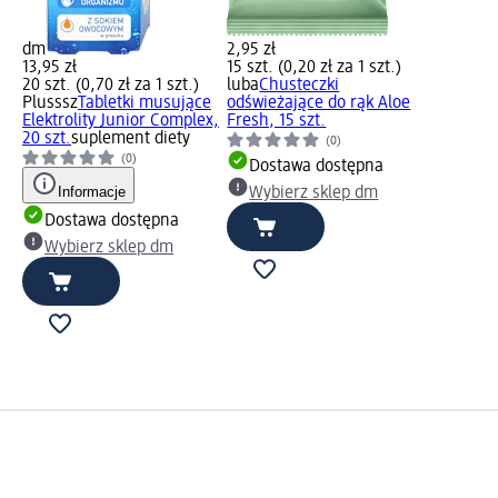
dm
2,95 zł
13,95 zł
15 szt. (0,20 zł za 1 szt.)
20 szt. (0,70 zł za 1 szt.)
luba
Chusteczki
Plusssz
Tabletki musujące
odświeżające do rąk Aloe
Elektrolity Junior Complex,
Fresh, 15 szt.
20 szt.
suplement diety
(0)
(0)
Dostawa dostępna
Informacje
Wybierz sklep dm
Dostawa dostępna
Wybierz sklep dm