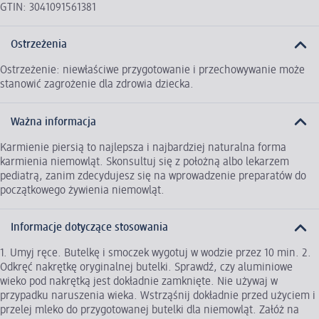
GTIN: 3041091561381
Ostrzeżenia
Ostrzeżenie: niewłaściwe przygotowanie i przechowywanie może
stanowić zagrożenie dla zdrowia dziecka.
Ważna informacja
Karmienie piersią to najlepsza i najbardziej naturalna forma
karmienia niemowląt. Skonsultuj się z położną albo lekarzem
pediatrą, zanim zdecydujesz się na wprowadzenie preparatów do
początkowego żywienia niemowląt.
Informacje dotyczące stosowania
1. Umyj ręce. Butelkę i smoczek wygotuj w wodzie przez 10 min. 2.
Odkręć nakrętkę oryginalnej butelki. Sprawdź, czy aluminiowe
wieko pod nakrętką jest dokładnie zamknięte. Nie używaj w
przypadku naruszenia wieka. Wstrząśnij dokładnie przed użyciem i
przelej mleko do przygotowanej butelki dla niemowląt. Załóż na