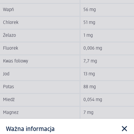
Wapń
56 mg
Chlorek
51 mg
Żelazo
1 mg
Fluorek
0,006 mg
Kwas foliowy
7,7 mg
Jod
13 mg
Potas
88 mg
Miedź
0,054 mg
Magnez
7 mg
Mangan
0,004 mg
Ważna informacja