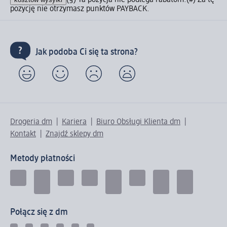
(§) Ta pozycja nie podlega rabatom.
(#) Za tę
pozycję nie otrzymasz punktów PAYBACK.
Jak podoba Ci się ta strona?
Drogeria dm
Kariera
Biuro Obsługi Klienta dm
Kontakt
Znajdź sklepy dm
Metody płatności
Połącz się z dm