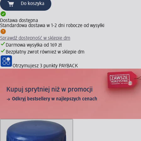
Do koszyka
Dostawa dostępna
Standardowa dostawa w 1-2 dni robocze od wysyłki
Sprawdź dostępność w sklepie dm
Darmowa wysyłka od 169 zł
Bezpłatny zwrot również w sklepie dm
Otrzymujesz
3 punkty PAYBACK
Kupuj sprytniej niż w promocji
Odkryj bestsellery w najlepszych cenach