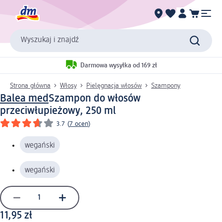
Wyszukaj i znajdź
Darmowa wysyłka od 169 zł
Strona główna
Włosy
Pielęgnacja włosów
Szampony
Balea med
Szampon do włosów
przeciwłupieżowy, 250 ml
3.7
(
7 ocen
)
wegański
wegański
11,95 zł