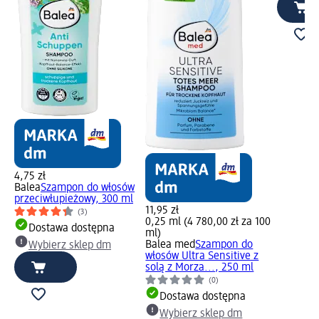
4,75 zł
Balea
Szampon do włosów
przeciwłupieżowy, 300 ml
11,95 zł
(3)
0,25 ml (4 780,00 zł za 100
Dostawa dostępna
ml)
Balea med
Szampon do
Wybierz sklep dm
włosów Ultra Sensitive z
solą z Morza..., 250 ml
(0)
Dostawa dostępna
Wybierz sklep dm