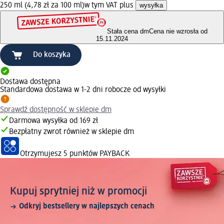
250 ml (4,78 zł za 100 ml)
w tym VAT plus
wysyłka
Stała cena dm
Cena nie wzrosła od
15.11.2024
Do koszyka
Dostawa dostępna
Standardowa dostawa w 1-2 dni robocze od wysyłki
Sprawdź dostępność w sklepie dm
Darmowa wysyłka od 169 zł
Bezpłatny zwrot również w sklepie dm
Otrzymujesz
5 punktów PAYBACK
Kupuj sprytniej niż w promocji
Odkryj bestsellery w najlepszych cenach