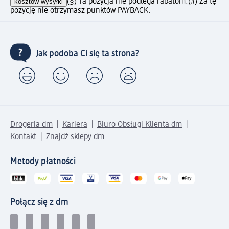
kosztów wysyłki
(§) Ta pozycja nie podlega rabatom.
(#) Za tę
pozycję nie otrzymasz punktów PAYBACK.
Jak podoba Ci się ta strona?
Drogeria dm
Kariera
Biuro Obsługi Klienta dm
Kontakt
Znajdź sklepy dm
Metody płatności
Połącz się z dm