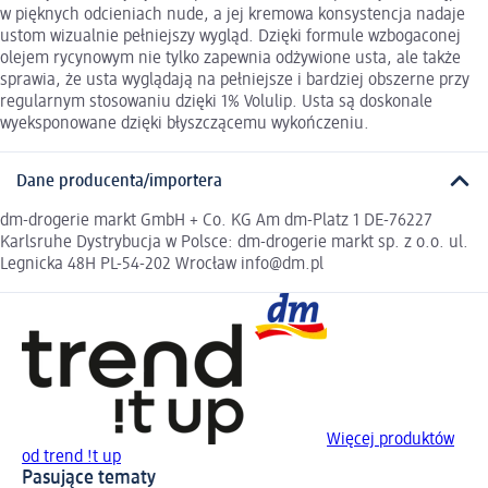
w pięknych odcieniach nude, a jej kremowa konsystencja nadaje
ustom wizualnie pełniejszy wygląd. Dzięki formule wzbogaconej
olejem rycynowym nie tylko zapewnia odżywione usta, ale także
sprawia, że usta wyglądają na pełniejsze i bardziej obszerne przy
regularnym stosowaniu dzięki 1% Volulip. Usta są doskonale
wyeksponowane dzięki błyszczącemu wykończeniu.
Dane producenta/importera
dm-drogerie markt GmbH + Co. KG Am dm-Platz 1 DE-76227
Karlsruhe Dystrybucja w Polsce: dm-drogerie markt sp. z o.o. ul.
Legnicka 48H PL-54-202 Wrocław info@dm.pl
Więcej produktów
od trend !t up
Pasujące tematy