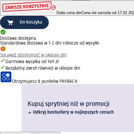
Stała cena dm
Cena nie wzrosła od 17.02.20
Do koszyka
Dostawa dostępna
Standardowa dostawa w 1-2 dni robocze od wysyłki
Sprawdź dostępność w sklepie dm
Darmowa wysyłka od 169 zł
Bezpłatny zwrot również w sklepie dm
Otrzymujesz
8 punktów PAYBACK
Kupuj sprytniej niż w promocji
Odkryj bestsellery w najlepszych cenach