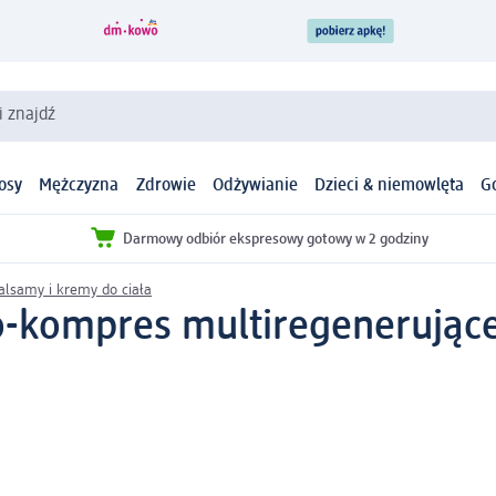
i znajdź
osy
Mężczyzna
Zdrowie
Odżywianie
Dzieci & niemowlęta
G
Darmowy odbiór ekspresowy gotowy w 2 godziny
alsamy i kremy do ciała
-kompres multiregenerujące