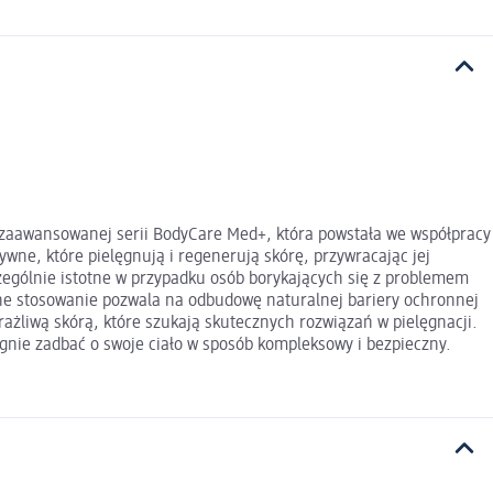
 zaawansowanej serii BodyCare Med+, która powstała we współpracy
ywne, które pielęgnują i regenerują skórę, przywracając jej
zególnie istotne w przypadku osób borykających się z problemem
arne stosowanie pozwala na odbudowę naturalnej bariery ochronnej
rażliwą skórą, które szukają skutecznych rozwiązań w pielęgnacji.
gnie zadbać o swoje ciało w sposób kompleksowy i bezpieczny.