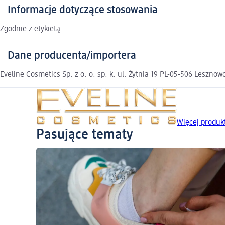
Informacje dotyczące stosowania
Zgodnie z etykietą.
Dane producenta/importera
Eveline Cosmetics Sp. z o. o. sp. k. ul. Żytnia 19 PL-05-506 Leszn
Więcej produ
Pasujące tematy