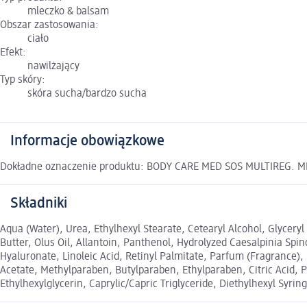
mleczko & balsam
Obszar zastosowania:
ciało
Efekt:
nawilżający
Typ skóry:
skóra sucha/bardzo sucha
Informacje obowiązkowe
Dokładne oznaczenie produktu: BODY CARE MED SOS MULTIREG. 
Składniki
Aqua (Water), Urea, Ethylhexyl Stearate, Cetearyl Alcohol, Glycery
Butter, Olus Oil, Allantoin, Panthenol, Hydrolyzed Caesalpinia Sp
Hyaluronate, Linoleic Acid, Retinyl Palmitate, Parfum (Fragrance)
Acetate, Methylparaben, Butylparaben, Ethylparaben, Citric Acid, P
Ethylhexylglycerin, Caprylic/Capric Triglyceride, Diethylhexyl Syri