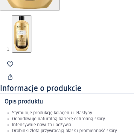
Informacje o produkcie
Opis produktu
Stymuluje produkcję kolagenu i elastyny
Odbudowuje naturalną barierę ochronną skóry
Intensywnie nawilża i odżywia
Drobinki złota przywracają blask i promienność skóry