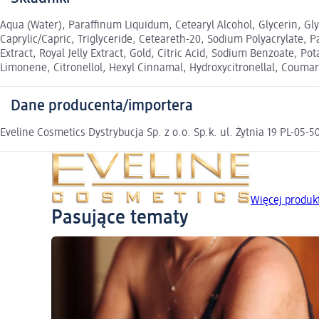
Aqua (Water), Paraffinum Liquidum, Cetearyl Alcohol, Glycerin, Gl
Caprylic/Capric, Triglyceride, Ceteareth-20, Sodium Polyacrylate,
Extract, Royal Jelly Extract, Gold, Citric Acid, Sodium Benzoate, P
Limonene, Citronellol, Hexyl Cinnamal, Hydroxycitronellal, Coumar
Dane producenta/importera
Eveline Cosmetics Dystrybucja Sp. z o.o. Sp.k. ul. Żytnia 19 PL-05
Więcej produ
Pasujące tematy