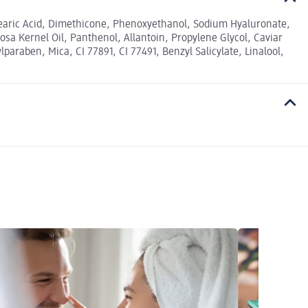
Stearic Acid, Dimethicone, Phenoxyethanol, Sodium Hyaluronate,
sa Kernel Oil, Panthenol, Allantoin, Propylene Glycol, Caviar
paraben, Mica, CI 77891, CI 77491, Benzyl Salicylate, Linalool,