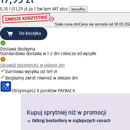
0,35 l (51,29 zł za 1 l)
w tym VAT plus
wysyłka
Stała cena dm
Cena nie wzrosła od 18.03.20
Do koszyka
Dostawa dostępna
Standardowa dostawa w 1-2 dni robocze od wysyłki
Sprawdź dostępność w sklepie dm
Darmowa wysyłka od 169 zł
Bezpłatny zwrot również w sklepie dm
Otrzymujesz
8 punktów PAYBACK
Kupuj sprytniej niż w promocji
Odkryj bestsellery w najlepszych cenach