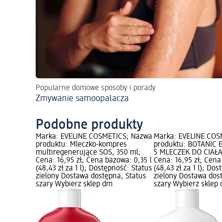
Popularne domowe sposoby i porady
Zmywanie samoopalacza
Podobne produkty
Marka: EVELINE COSMETICS; Nazwa
Marka: EVELINE COS
produktu: Mleczko-kompres
produktu: BOTANIC
multiregenerujące SOS, 350 ml;
5 MLECZEK DO CIAŁA
Cena: 16,95 zł; Cena bazowa: 0,35 l
Cena: 16,95 zł; Cena
(48,43 zł za 1 l); Dostępność: Status
(48,43 zł za 1 l); Do
zielony Dostawa dostępna, Status
zielony Dostawa dos
szary Wybierz sklep dm
szary Wybierz sklep