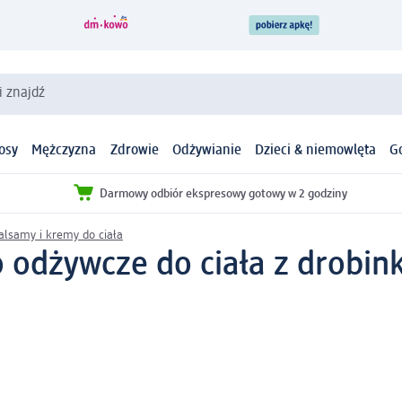
i znajdź
osy
Mężczyzna
Zdrowie
Odżywianie
Dzieci & niemowlęta
G
Darmowy odbiór ekspresowy gotowy w 2 godziny
alsamy i kremy do ciała
 odżywcze do ciała z drobink