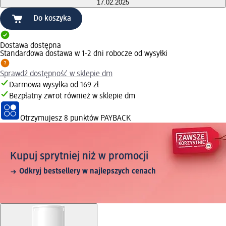
17.02.2025
Do koszyka
Dostawa dostępna
Standardowa dostawa w 1-2 dni robocze od wysyłki
Sprawdź dostępność w sklepie dm
Darmowa wysyłka od 169 zł
Bezpłatny zwrot również w sklepie dm
Otrzymujesz
8 punktów PAYBACK
Kupuj sprytniej niż w promocji
Odkryj bestsellery w najlepszych cenach