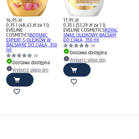
16,95 zł
17,95 zł
0,35 l (48,43 zł za 1 l)
0,35 l (51,29 zł za 1 l)
EVELINE
EVELINE COSMETICS
ROYAL
COSMETICS
BOTANIC
SNAIL OLEJKOWY BALSAM
EXPERT 5 OLEJKÓW W
DO CIAŁA, 350 ml
BALSAMIE DO CIAŁA, 350
(0)
ml
Dostawa dostępna
(0)
Wybierz sklep dm
Dostawa dostępna
Wybierz sklep dm