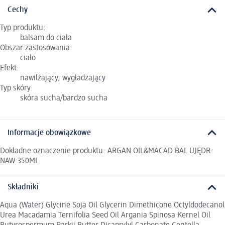
Cechy
Typ produktu:
balsam do ciała
Obszar zastosowania:
ciało
Efekt:
nawilżający, wygładzający
Typ skóry:
skóra sucha/bardzo sucha
Informacje obowiązkowe
Dokładne oznaczenie produktu: ARGAN OIL&MACAD BAL UJĘDR-
NAW 350ML
Składniki
Aqua (Water) Glycine Soja Oil Glycerin Dimethicone Octyldodecanol
Urea Macadamia Ternifolia Seed Oil Argania Spinosa Kernel Oil