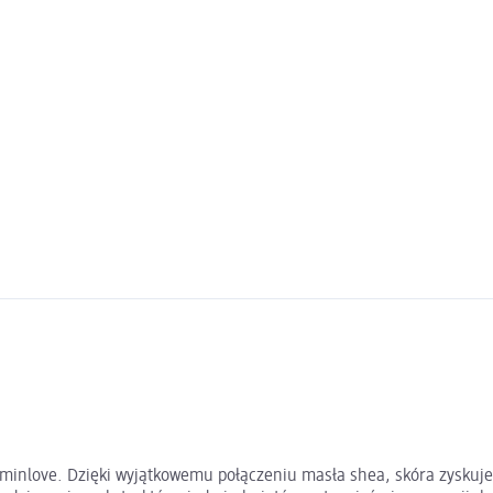
asminlove. Dzięki wyjątkowemu połączeniu masła shea, skóra zysku