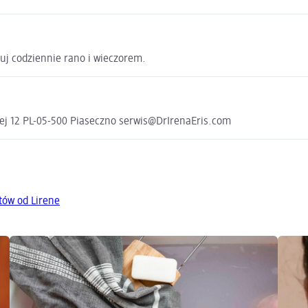
uj codziennie rano i wieczorem.
wej 12 PL-05-500 Piaseczno serwis@DrIrenaEris.com
tów od Lirene