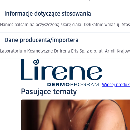
Informacje dotyczące stosowania
Nanieś balsam na oczyszczoną skórę ciała. Delikatnie wmasuj. Stos
Dane producenta/importera
Laboratorium Kosmetyczne Dr Irena Eris Sp. z o.o. ul. Armii Krajo
Więcej produk
Pasujące tematy