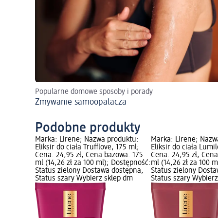
Popularne domowe sposoby i porady
Zmywanie samoopalacza
Podobne produkty
Marka: Lirene; Nazwa produktu:
Marka: Lirene; Nazw
Eliksir do ciała Trufflove, 175 ml;
Eliksir do ciała Lumi
Cena: 24,95 zł; Cena bazowa: 175
Cena: 24,95 zł; Cen
ml (14,26 zł za 100 ml); Dostępność:
ml (14,26 zł za 100 
Status zielony Dostawa dostępna,
Status zielony Dost
Status szary Wybierz sklep dm
Status szary Wybier