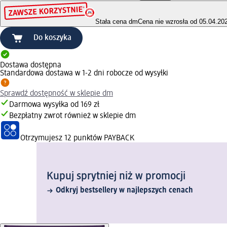
Stała cena dm
Cena nie wzrosła od 05.04.20
Do koszyka
Dostawa dostępna
Standardowa dostawa w 1-2 dni robocze od wysyłki
Sprawdź dostępność w sklepie dm
Darmowa wysyłka od 169 zł
Bezpłatny zwrot również w sklepie dm
Otrzymujesz
12 punktów PAYBACK
Kupuj sprytniej niż w promocji
Odkryj bestsellery w najlepszych cenach