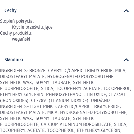
Cechy
Stopień pokrycia:
Krycie prześwitujące
Cechy produktu:
wegański
Składniki
INGREDIENTS- BRONZE: CAPRYLIC/CAPRIC TRIGLYCERIDE, MICA,
DIISOSTEARYL MALATE, HYDROGENATED POLYISOBUTENE,
SYNTHETIC WAX, ISOAMYL LAURATE, SYNTHETIC
FLUORPHLOGOPITE, SILICA, TOCOPHERYL ACETATE, TOCOPHEROL,
ETHYLHEXYLGLYCERIN, PHENOXYETHANOL, TIN OXIDE, CI 77491
(IRON OXIDES), CI 77891 (TITANIUM DIOXIDE). UND/AND
INGREDIENTS– LIGHT PINK: CAPRYLIC/CAPRIC TRIGLYCERIDE,
DIISOSTEARYL MALATE, MICA, HYDROGENATED POLYISOBUTENE,
SYNTHETIC WAX, ISOAMYL LAURATE, SYNTHETIC
FLUORPHLOGOPITE, CALCIUM ALUMINUM BOROSILICATE, SILICA,
TOCOPHERYL ACETATE, TOCOPHEROL, ETHYLHEXYLGLYCERIN,