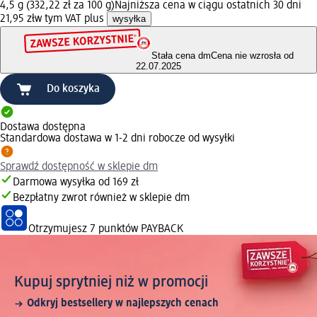
4,5 g (332,22 zł za 100 g)
Najniższa cena w ciągu ostatnich 30 dni
21,95 zł
w tym VAT plus
wysyłka
Stała cena dm
Cena nie wzrosła od
22.07.2025
Do koszyka
Dostawa dostępna
Standardowa dostawa w 1-2 dni robocze od wysyłki
Sprawdź dostępność w sklepie dm
Darmowa wysyłka od 169 zł
Bezpłatny zwrot również w sklepie dm
Otrzymujesz
7 punktów PAYBACK
Kupuj sprytniej niż w promocji
Odkryj bestsellery w najlepszych cenach