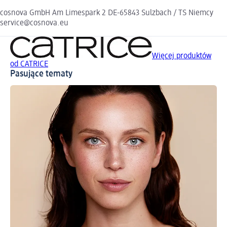
cosnova GmbH Am Limespark 2 DE-65843 Sulzbach / TS Niemcy
service@cosnova.eu
Więcej produktów
od CATRICE
Pasujące tematy