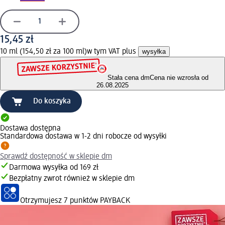
15,45 zł
10 ml (154,50 zł za 100 ml)
w tym VAT plus
wysyłka
Stała cena dm
Cena nie wzrosła od
26.08.2025
Do koszyka
Dostawa dostępna
Standardowa dostawa w 1-2 dni robocze od wysyłki
Sprawdź dostępność w sklepie dm
Darmowa wysyłka od 169 zł
Bezpłatny zwrot również w sklepie dm
Otrzymujesz
7 punktów PAYBACK