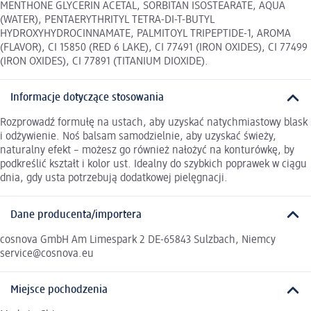
MENTHONE GLYCERIN ACETAL, SORBITAN ISOSTEARATE, AQUA
(WATER), PENTAERYTHRITYL TETRA-DI-T-BUTYL
HYDROXYHYDROCINNAMATE, PALMITOYL TRIPEPTIDE-1, AROMA
(FLAVOR), CI 15850 (RED 6 LAKE), CI 77491 (IRON OXIDES), CI 77499
(IRON OXIDES), CI 77891 (TITANIUM DIOXIDE).
Informacje dotyczące stosowania
Rozprowadź formułę na ustach, aby uzyskać natychmiastowy blask
i odżywienie. Noś balsam samodzielnie, aby uzyskać świeży,
naturalny efekt – możesz go również nałożyć na konturówkę, by
podkreślić kształt i kolor ust. Idealny do szybkich poprawek w ciągu
dnia, gdy usta potrzebują dodatkowej pielęgnacji.
Dane producenta/importera
cosnova GmbH Am Limespark 2 DE-65843 Sulzbach, Niemcy
service@cosnova.eu
Miejsce pochodzenia