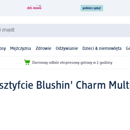
i znajdź
osy
Mężczyzna
Zdrowie
Odżywianie
Dzieci & niemowlęta
G
Darmowy odbiór ekspresowy gotowy w 2 godziny
sztyfcie Blushin' Charm Multi