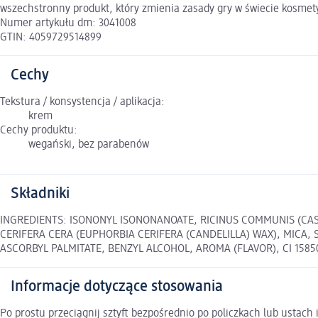
wszechstronny produkt, który zmienia zasady gry w świecie kosmet
Numer artykułu dm: 3041008
GTIN: 4059729514899
Cechy
Tekstura / konsystencja / aplikacja:
krem
Cechy produktu:
wegański, bez parabenów
Składniki
INGREDIENTS: ISONONYL ISONONANOATE, RICINUS COMMUNIS (CAS
CERIFERA CERA (EUPHORBIA CERIFERA (CANDELILLA) WAX), MICA,
ASCORBYL PALMITATE, BENZYL ALCOHOL, AROMA (FLAVOR), CI 15850 (R
Informacje dotyczące stosowania
Po prostu przeciągnij sztyft bezpośrednio po policzkach lub ustach