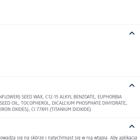
NFLOWER) SEED WAX, C12-15 ALKYL BENZOATE, EUPHORBIA
 SEED OIL, TOCOPHEROL, DICALCIUM PHOSPHATE DIHYDRATE,
IRON OXIDES), CI 77891 (TITANIUM DIOXIDE).
owadza się na skórze i natychmiast się w nią wtapia. Aby aplikacja