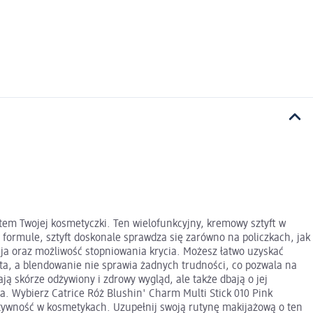
tem Twojej kosmetyczki. Ten wielofunkcyjny, kremowy sztyft w
 formule, sztyft doskonale sprawdza się zarówno na policzkach, jak
cja oraz możliwość stopniowania krycia. Możesz łatwo uzyskać
sta, a blendowanie nie sprawia żadnych trudności, co pozwala na
 skórze odżywiony i zdrowy wygląd, ale także dbają o jej
a. Wybierz Catrice Róż Blushin' Charm Multi Stick 010 Pink
ektywność w kosmetykach. Uzupełnij swoją rutynę makijażową o ten