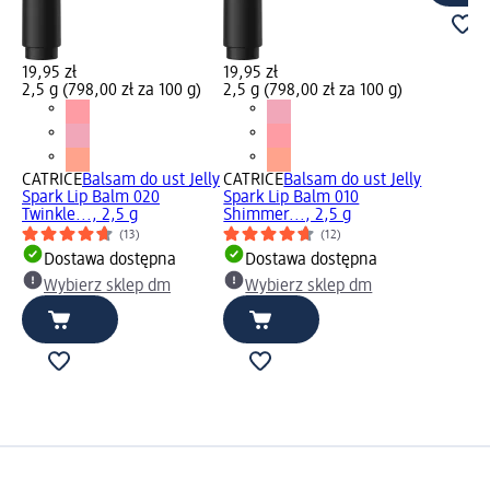
19,95 zł
19,95 zł
2,5 g (798,00 zł za 100 g)
2,5 g (798,00 zł za 100 g)
CATRICE
Balsam do ust Jelly
CATRICE
Balsam do ust Jelly
Spark Lip Balm 020
Spark Lip Balm 010
Twinkle..., 2,5 g
Shimmer..., 2,5 g
(13)
(12)
Dostawa dostępna
Dostawa dostępna
Wybierz sklep dm
Wybierz sklep dm