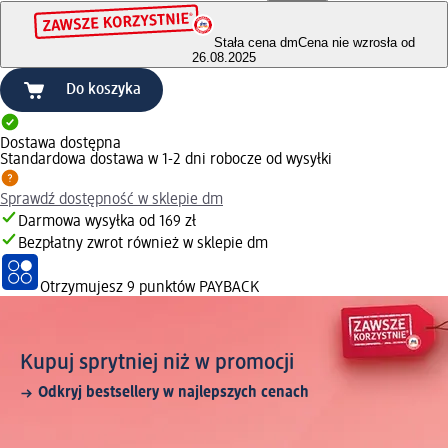
Stała cena dm
Cena nie wzrosła od
26.08.2025
Do koszyka
Dostawa dostępna
Standardowa dostawa w 1-2 dni robocze od wysyłki
Sprawdź dostępność w sklepie dm
Darmowa wysyłka od 169 zł
Bezpłatny zwrot również w sklepie dm
Otrzymujesz
9 punktów PAYBACK
Kupuj sprytniej niż w promocji
Odkryj bestsellery w najlepszych cenach