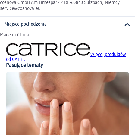
cosnova GmbH Am Limespark 2 DE-65843 Sulzbach, Niemcy
service@cosnova.eu
Miejsce pochodzenia
Made in China
Więcej produktów
od CATRICE
Pasujące tematy