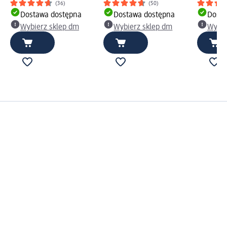
(36)
(50)
Dostawa dostępna
Dostawa dostępna
Dosta
Wybierz sklep dm
Wybierz sklep dm
Wybie