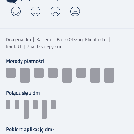
Drogeria dm
Kariera
Biuro Obsługi Klienta dm
Kontakt
Znajdź sklepy dm
Metody płatności
Połącz się z dm
Pobierz aplikację dm: