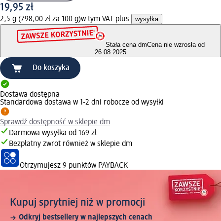
19,95 zł
2,5 g (798,00 zł za 100 g)
w tym VAT plus
wysyłka
Stała cena dm
Cena nie wzrosła od
26.08.2025
Do koszyka
Dostawa dostępna
Standardowa dostawa w 1-2 dni robocze od wysyłki
Sprawdź dostępność w sklepie dm
Darmowa wysyłka od 169 zł
Bezpłatny zwrot również w sklepie dm
Otrzymujesz
9 punktów PAYBACK
Kupuj sprytniej niż w promocji
Odkryj bestsellery w najlepszych cenach