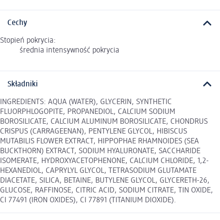
Cechy
Stopień pokrycia:
średnia intensywność pokrycia
Składniki
INGREDIENTS: AQUA (WATER), GLYCERIN, SYNTHETIC
FLUORPHLOGOPITE, PROPANEDIOL, CALCIUM SODIUM
BOROSILICATE, CALCIUM ALUMINUM BOROSILICATE, CHONDRUS
CRISPUS (CARRAGEENAN), PENTYLENE GLYCOL, HIBISCUS
MUTABILIS FLOWER EXTRACT, HIPPOPHAE RHAMNOIDES (SEA
BUCKTHORN) EXTRACT, SODIUM HYALURONATE, SACCHARIDE
ISOMERATE, HYDROXYACETOPHENONE, CALCIUM CHLORIDE, 1,2-
HEXANEDIOL, CAPRYLYL GLYCOL, TETRASODIUM GLUTAMATE
DIACETATE, SILICA, BETAINE, BUTYLENE GLYCOL, GLYCERETH-26,
GLUCOSE, RAFFINOSE, CITRIC ACID, SODIUM CITRATE, TIN OXIDE,
CI 77491 (IRON OXIDES), CI 77891 (TITANIUM DIOXIDE).