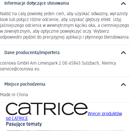
Informacje dotyczące stosowania
Nałóż na całą powiekę jeden cień, aby uzyskać odważny, wyrazisty
look lub połącz różne odcienie, aby uzyskać głębszy efekt. Użyj
jaśniejszego odcienia w wewnętrznym kąciku oka, a ciemniejszego
w zewnętrznym, aby optycznie powiększyć oczy. Wybierz
odpowiedni pędzel do precyzyjnej aplikacji i płynnego blendowania.
Dane producenta/importera
cosnova GmbH Am Limespark 2 DE-65843 Sulzbach, Niemcy
service@cosnova.eu
Miejsce pochodzenia
Made in China
Więcej produktów
od CATRICE
Pasujące tematy