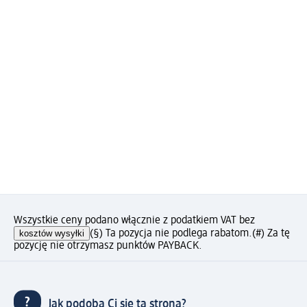
Wszystkie ceny podano włącznie z podatkiem VAT bez
kosztów wysyłki
(§) Ta pozycja nie podlega rabatom.
(#) Za tę
pozycję nie otrzymasz punktów PAYBACK.
Jak podoba Ci się ta strona?